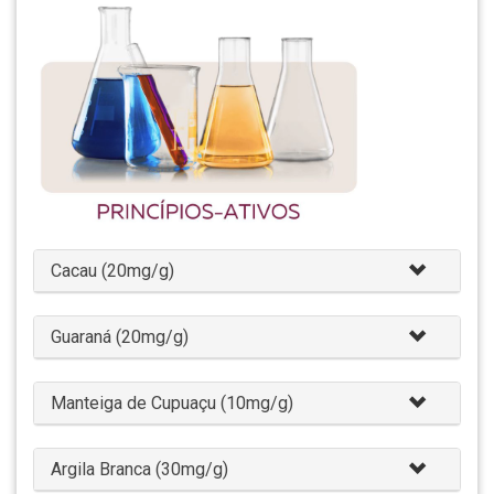
Cacau (20mg/g)
Guaraná (20mg/g)
Manteiga de Cupuaçu (10mg/g)
Argila Branca (30mg/g)