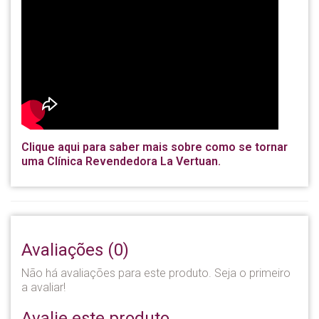
Clique aqui para saber mais sobre como se tornar
uma Clínica Revendedora La Vertuan.
Avaliações (0)
Não há avaliações para este produto. Seja o primeiro
a avaliar!
Avalie este produto