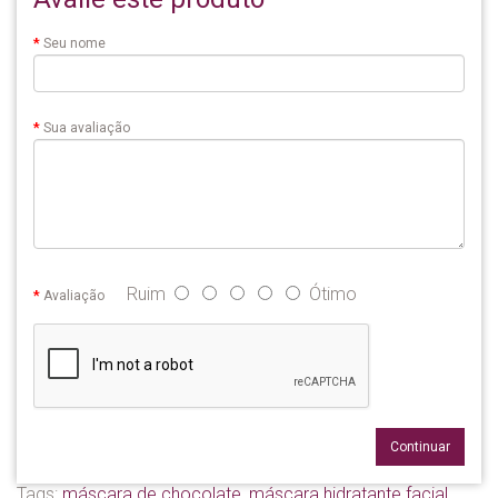
Seu nome
Sua avaliação
Ruim
Ótimo
Avaliação
Continuar
Tags:
máscara de chocolate
,
máscara hidratante facial
,