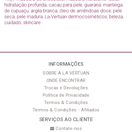
hidratação profunda
,
cacau para pele
,
guaraná
,
manteiga
de cupuaçu
,
argila branca
,
óleo de amêndoas doce
,
pele
seca
,
pele madura
,
La Vertuan dermocosméticos
,
beleza
,
cuidado
,
skincare
INFORMAÇÕES
SOBRE A LA VERTUAN
ONDE ENCONTRAR
Trocas e Devoluções
Política de Privacidade
Termos & Condições
Termos & Condições - Afiliados
SERVIÇOS AO CLIENTE
Contate-nos