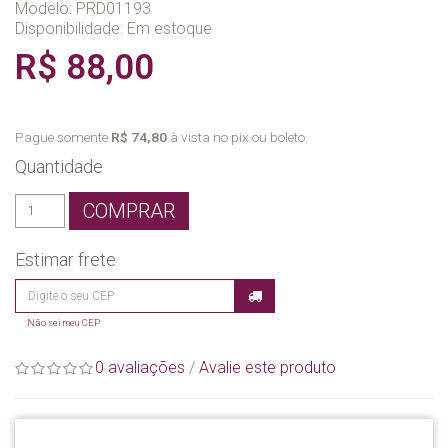
Modelo: PRD01193
Disponibilidade:
Em estoque
R$ 88,00
Pague somente
R$ 74,80
à vista no pix ou boleto.
Quantidade
COMPRAR
Estimar frete
Não sei meu CEP
0 avaliações
/
Avalie este produto