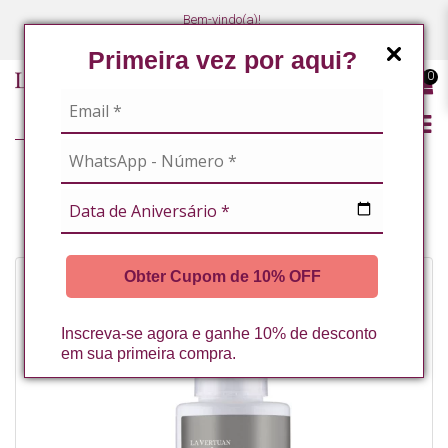
Bem-vindo(a)!
(47) 3027-7449
(47) 3027-7449
Primeira vez por aqui?
0
LINHA PROFISSIONAL
LINHA COMPLETA
MASCARA FACIAL DE CHOCOLATE 80G LA VERTUAN (C)
Obter Cupom de 10% OFF
Inscreva-se agora e ganhe 10% de desconto
em sua primeira compra.