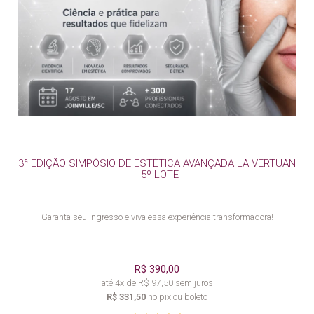
3ª EDIÇÃO SIMPÓSIO DE ESTÉTICA AVANÇADA LA VERTUAN
- 5º LOTE
Garanta seu ingresso e viva essa experiência transformadora!
R$ 390,00
até 4x de R$ 97,50 sem juros
R$ 331,50
no pix ou boleto