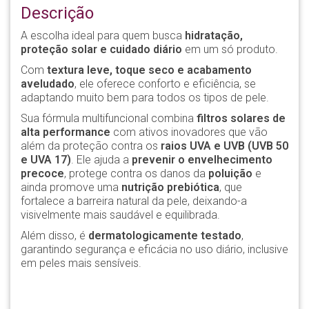
Descrição
A escolha ideal para quem busca
hidratação,
proteção solar e cuidado diário
em um só produto.
Com
textura leve, toque seco e acabamento
aveludado
, ele oferece conforto e eficiência, se
adaptando muito bem para todos os tipos de pele.
Sua fórmula multifuncional combina
filtros solares de
alta performance
com ativos inovadores que vão
além da proteção contra os
raios UVA e UVB (UVB 50
e UVA 17)
. Ele ajuda a
prevenir o envelhecimento
precoce
, protege contra os danos da
poluição
e
ainda promove uma
nutrição prebiótica
, que
fortalece a barreira natural da pele, deixando-a
visivelmente mais saudável e equilibrada.
Além disso, é
dermatologicamente testado
,
garantindo segurança e eficácia no uso diário, inclusive
em peles mais sensíveis.