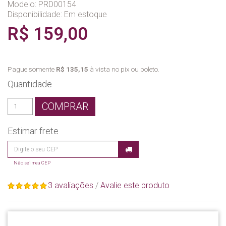
Modelo: PRD00154
Disponibilidade:
Em estoque
R$ 159,00
Pague somente
R$ 135,15
à vista no pix ou boleto.
Quantidade
COMPRAR
Estimar frete
Não sei meu CEP
3 avaliações
/
Avalie este produto