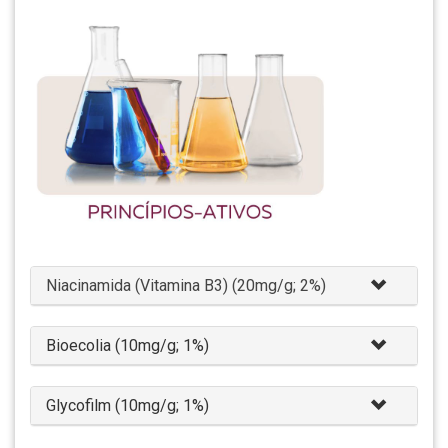
Niacinamida (Vitamina B3) (20mg/g; 2%)
Bioecolia (10mg/g; 1%)
Glycofilm (10mg/g; 1%)