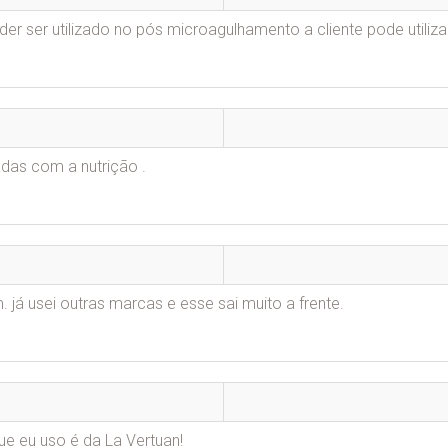
oder ser utilizado no pós microagulhamento a cliente pode utiliz
das com a nutrição .
 já usei outras marcas e esse sai muito a frente.
e eu uso é da La Vertuan!