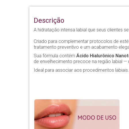
Descrição
A hidratação intensa labial que seus clientes 
Criado para complementar protocolos de estéti
tratamento preventivo e um acabamento elegan
Sua fórmula contém
Ácido Hialurônico Nano
de envelhecimento precoce na região labial —
Ideal para associar aos procedimentos labiais.