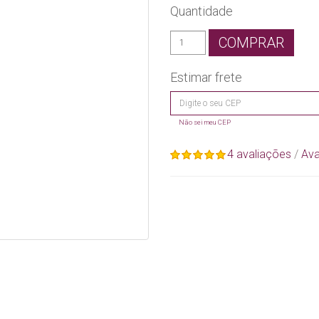
Quantidade
COMPRAR
Estimar frete
Não sei meu CEP
4 avaliações
/
Ava