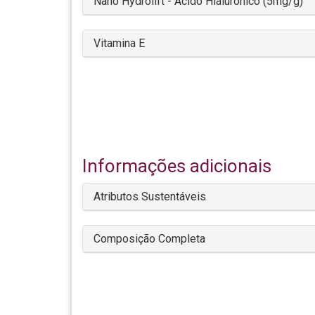
Nano Hydrolift - Ácido Hialurônico (5mg/g)
Vitamina E
Informações adicionais
Atributos Sustentáveis
Composição Completa