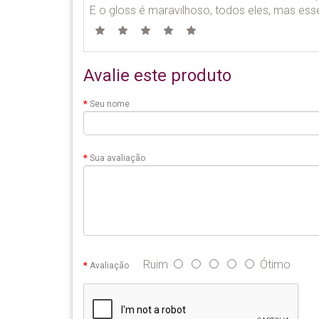
E o gloss é maravilhoso, todos eles, mas esse 
Avalie este produto
Seu nome
Sua avaliação
Ruim
Ótimo
Avaliação