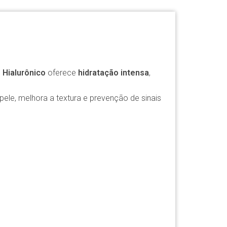
 Hialurônico
oferece
hidratação intensa
,
ele, melhora a textura e prevenção de sinais