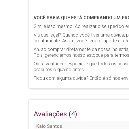
VOCÊ SABIA QUE ESTÁ COMPRANDO UM PRO
Sim, é isso mesmo. Ao realizar o seu pedido em
Viu que legal? Quando você tiver uma dúvida, 
prontamente. Assim, você terá o suporte diret
Ah, ao comprar diretamente da nossa indústr
Pois, gerenciamos nosso estoque para termos 
Outra vantagem especial é que todos os noss
produtos o quanto antes.
Ficou com alguma dúvida? Então é só nos env
Avaliações (4)
Kaio Santos