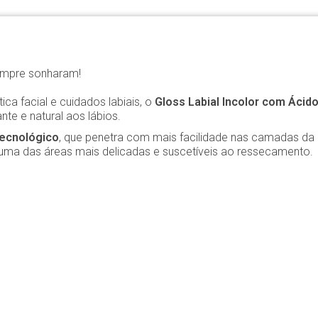
sempre sonharam!
ca facial e cuidados labiais, o
Gloss Labial Incolor com Ácido
te e natural aos lábios.
tecnológico
, que penetra com mais facilidade nas camadas da p
 uma das áreas mais delicadas e suscetíveis ao ressecamento.