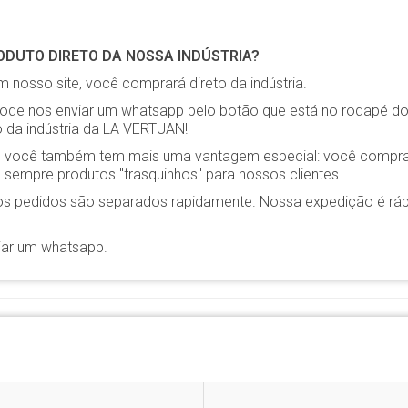
DUTO DIRETO DA NOSSA INDÚSTRIA?
 nosso site, você comprará direto da indústria.
pode nos enviar um whatsapp pelo botão que está no rodapé do s
o da indústria da LA VERTUAN!
ia, você também tem mais uma vantagem especial: você compra
sempre produtos "frasquinhos" para nossos clientes.
os pedidos são separados rapidamente. Nossa expedição é rá
iar um whatsapp.