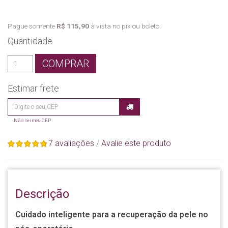
Pague somente
R$ 115,90
à vista no pix ou boleto.
Quantidade
COMPRAR
Estimar frete
Não sei meu CEP
7 avaliações
/
Avalie este produto
Descrição
Cuidado inteligente para a recuperação da pele no