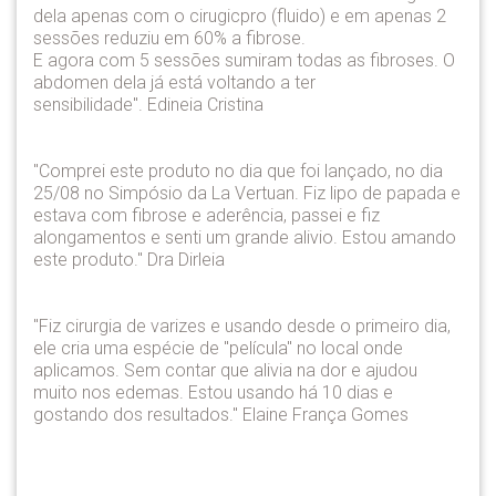
dela apenas com o cirugicpro (fluido) e em apenas 2
sessões reduziu em 60% a fibrose.
E agora com 5 sessões sumiram todas as fibroses. O
abdomen dela já está voltando a ter
sensibilidade". Edineia Cristina
"Comprei este produto no dia que foi lançado, no dia
25/08 no Simpósio da La Vertuan. Fiz lipo de papada e
estava com fibrose e aderência, passei e fiz
alongamentos e senti um grande alivio. Estou amando
este produto." Dra Dirleia
"Fiz cirurgia de varizes e usando desde o primeiro dia,
ele cria uma espécie de "película" no local onde
aplicamos. Sem contar que alivia na dor e ajudou
muito nos edemas. Estou usando há 10 dias e
gostando dos resultados." Elaine França Gomes