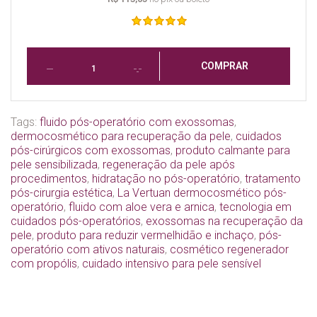
COMPRAR
Tags:
fluido pós-operatório com exossomas
,
dermocosmético para recuperação da pele
,
cuidados
pós-cirúrgicos com exossomas
,
produto calmante para
pele sensibilizada
,
regeneração da pele após
procedimentos
,
hidratação no pós-operatório
,
tratamento
pós-cirurgia estética
,
La Vertuan dermocosmético pós-
operatório
,
fluido com aloe vera e arnica
,
tecnologia em
cuidados pós-operatórios
,
exossomas na recuperação da
pele
,
produto para reduzir vermelhidão e inchaço
,
pós-
operatório com ativos naturais
,
cosmético regenerador
com propólis
,
cuidado intensivo para pele sensível