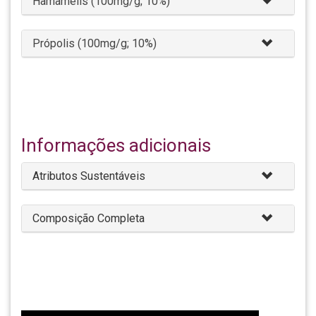
Hamamélis (100mg/g; 10%)
Própolis (100mg/g; 10%)
Informações adicionais
Atributos Sustentáveis
Composição Completa