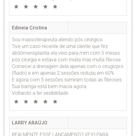
Edineia Cristina
Sou massoterapeuta atendo pós cirúrgico
Tive um caso recente de uma cliente que fez
abdômenoplastia ela veio para mim com 5 meses
pós cirurgia e estava com muita mas muita fibrose
Comecei a drenagem dela apenas com o cirugicpro
(fluido) e em apenas 2 sessões reduziu em 60%
E agora com 5 sessões sumiram todas as fibroses
Sua barriga está bem macia agora
Voltando a ter sesibilidade
LARRY ARAÚJO
REALMENTE ESSE LANÇAMENTO VEIO PARA