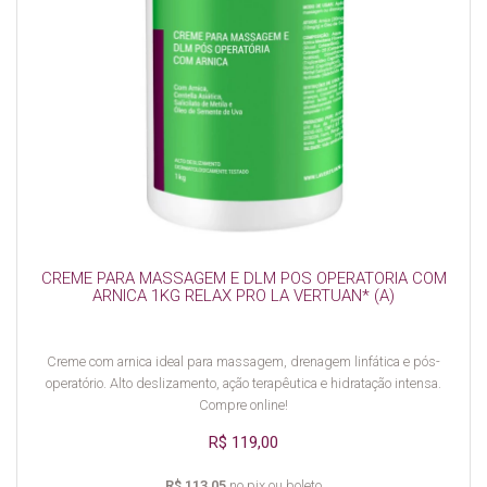
CREME PARA MASSAGEM E DLM POS OPERATORIA COM
ARNICA 1KG RELAX PRO LA VERTUAN* (A)
Creme com arnica ideal para massagem, drenagem linfática e pós-
operatório. Alto deslizamento, ação terapêutica e hidratação intensa.
Compre online!
R$ 119,00
R$ 113,05
no pix ou boleto