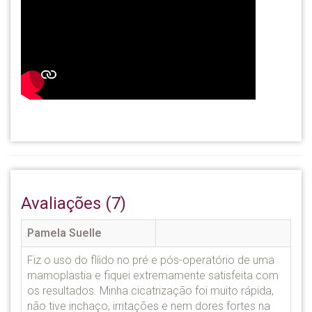
Avaliações (7)
Pamela Suelle
Fiz o uso do flíido no pré e pós-operatório de uma
mamoplastia e fiquei extremamente satisfeita com
os resultados. Minha cicatrização foi muito rápida,
não tive inchaço, irritações e nem dores fortes na