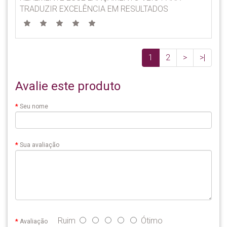
TRADUZIR EXCELÊNCIA EM RESULTADOS
1
2
>
>|
Avalie este produto
Seu nome
Sua avaliação
Ruim
Ótimo
Avaliação