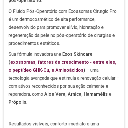
pós-operatório.
O Fluido Pós-Operatório com Exossomas Cirurgic Pro
é um dermocosmético de alta performance,
desenvolvido para promover alívio, hidratação e
regeneração da pele no pós-operatório de cirurgias e
procedimentos estéticos.
Sua fórmula inovadora une
Exos Skincare
(
exossomas, fatores de crescimento - entre eles,
o peptídeo GHK-Cu, e Aminoácidos
)
– uma
tecnologia avançada que estimula a renovação celular –
com ativos reconhecidos por sua ação calmante e
reparadora, como
Aloe Vera, Arnica, Hamamélis
e
Própolis
.
Resultados visíveis, conforto imediato e uma