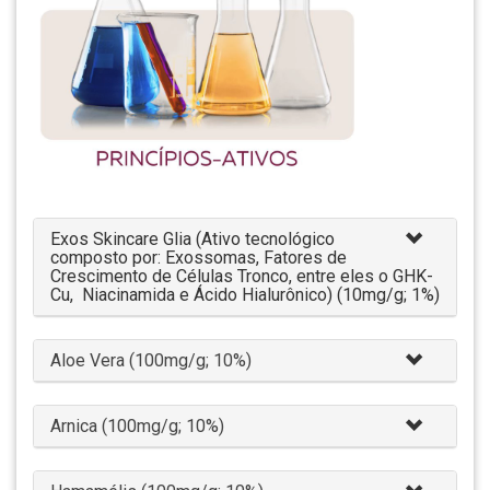
Exos Skincare Glia (Ativo tecnológico
composto por: Exossomas, Fatores de
Crescimento de Células Tronco, entre eles o GHK-
Cu, Niacinamida e Ácido Hialurônico) (10mg/g; 1%)
Aloe Vera (100mg/g; 10%)
Arnica (100mg/g; 10%)