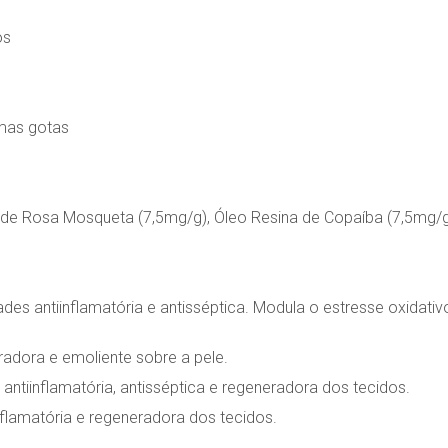
os
mas gotas
 de Rosa Mosqueta (7,5mg/g), Óleo Resina de Copaíba (7,5mg/
des antiinflamatória e antisséptica. Modula o estresse oxidativo
adora e emoliente sobre a pele.
antiinflamatória, antisséptica e regeneradora dos tecidos.
flamatória e regeneradora dos tecidos.