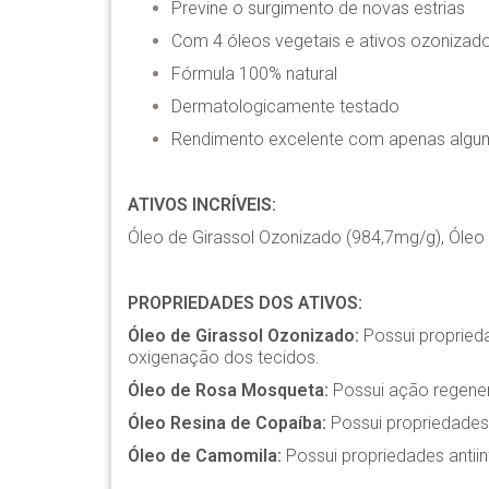
Previne o surgimento de novas estrias
Com 4 óleos vegetais e ativos ozonizad
Fórmula 100% natural
Dermatologicamente testado
Rendimento excelente com apenas algu
ATIVOS INCRÍVEIS:
Óleo de Girassol Ozonizado (984,7mg/g), Óleo
PROPRIEDADES DOS ATIVOS:
Óleo de Girassol Ozonizado:
Possui proprieda
oxigenação dos tecidos.
Óleo de Rosa Mosqueta:
Possui ação regener
Óleo Resina de Copaíba:
Possui propriedades 
Óleo de Camomila:
Possui propriedades antiin