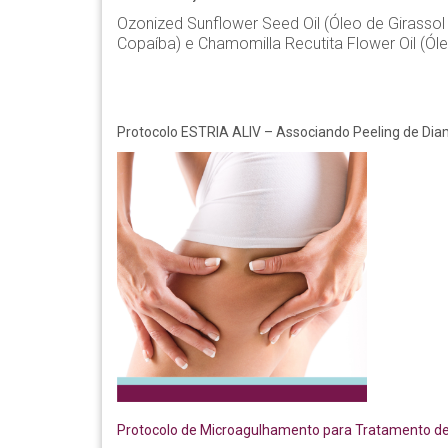
Ozonized Sunflower Seed Oil (Óleo de Girassol 
Copaíba) e Chamomilla Recutita Flower Oil (Ól
Protocolo ESTRIA ALIV – Associando Peeling de Diam
Protocolo de Microagulhamento para Tratamento de