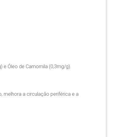
g) e Óleo de Camomila (0,3mg/g).
, melhora a circulação periférica e a