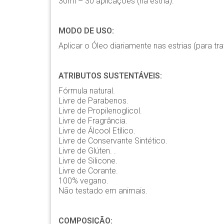
30ml – 30 aplicações (na estria).
MODO DE USO:
Aplicar o Óleo diariamente nas estrias (para tr
ATRIBUTOS SUSTENTÁVEIS:
Fórmula natural.
Livre de Parabenos.
Livre de Propilenoglicol.
Livre de Fragrância.
Livre de Álcool Etílico.
Livre de Conservante Sintético.
Livre de Glúten. .
Livre de Silicone.
Livre de Corante.
100% vegano.
Não testado em animais.
COMPOSIÇÃO: