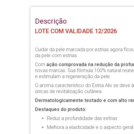
Descrição
LOTE COM VALIDADE 12/2026
Cuidar da pele marcada por estrias agora fico
da pele com estrias.
Com
ação comprovada na redução da profun
novas marcas. Sua fórmula 100% natural reún
e estimulam a regeneração da pele.
O aroma característico do Estria Aliv se dev
únicas de revitalização cutânea.
Dermatologicamente testado e com alto r
Destaques do produto:
Reduz a profundidade das estrias
Melhora a elasticidade e o aspecto geral