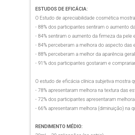
ESTUDOS DE EFICÁCIA:
O Estudo de apreciabilidade cosmética mostra
- 88% dos participantes sentiram o aumento d
- 84% sentiram o aumento da firmeza da pele e
- 84% perceberam a melhora do aspecto das es
- 88% perceberam a melhor da aparência geral
- 91% dos participantes gostaram e compraria
O estudo de eficácia clínica subjetiva mostra 
- 78% apresentaram melhora na textura das est
- 72% dos participantes apresentaram melhora 
- 66% apresentaram melhora (diminuição) na qu
RENDIMENTO MÉDIO: