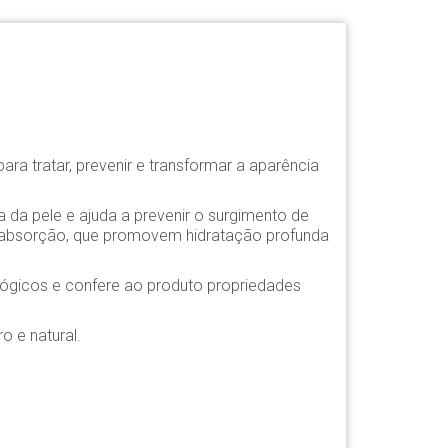
ra tratar, prevenir e transformar a aparência
a da pele e ajuda a prevenir o surgimento de
 absorção, que promovem hidratação profunda
iológicos e confere ao produto propriedades
o e natural.