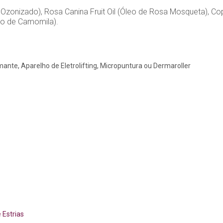
Ozonizado), Rosa Canina Fruit Oil (Óleo de Rosa Mosqueta), Copai
eo de Camomila).
ante, Aparelho de Eletrolifting, Micropuntura ou Dermaroller
 Estrias