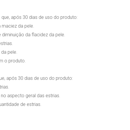
 que, após 30 dias de uso do produto:
a maciez da pele.
 diminuição da flacidez da pele.
trias.
 da pele.
m o produto.
que, após 30 dias de uso do produto:
rias.
no aspecto geral das estrias.
antidade de estrias.