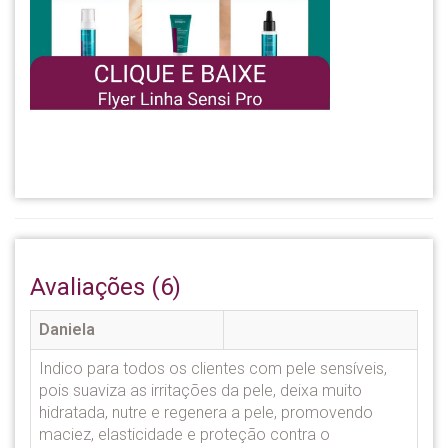
Avaliações (6)
Daniela
Indico para todos os clientes com pele sensíveis,
pois suaviza as irritações da pele, deixa muito
hidratada, nutre e regenera a pele, promovendo
maciez, elasticidade e proteção contra o