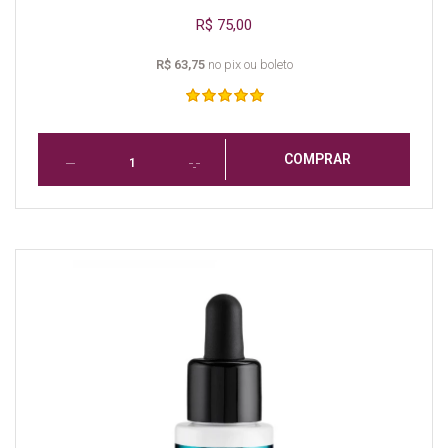
R$ 75,00
R$ 63,75
no pix ou boleto
COMPRAR