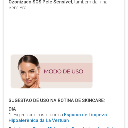
Ozonizado SOS Pele Sensível
, também da linha
SensiPro.
SUGESTÂO DE USO NA ROTINA DE SKINCARE:
DIA
1.
Higienizar o rosto com a
Espuma de Limpeza
Hipoalerênica da La Vertuan