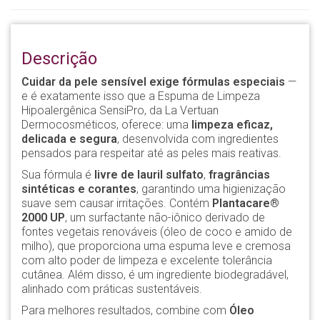
Descrição
Cuidar da pele sensível exige fórmulas especiais
—
e é exatamente isso que a Espuma de Limpeza
Hipoalergênica SensiPro, da La Vertuan
Dermocosméticos, oferece: uma
limpeza eficaz,
delicada e segura
, desenvolvida com ingredientes
pensados para respeitar até as peles mais reativas.
Sua fórmula é
livre de lauril sulfato
,
fragrâncias
sintéticas e corantes
, garantindo uma higienização
suave sem causar irritações. Contém
Plantacare®
2000 UP
, um surfactante não-iônico derivado de
fontes vegetais renováveis (óleo de coco e amido de
milho), que proporciona uma espuma leve e cremosa
com alto poder de limpeza e excelente tolerância
cutânea. Além disso, é um ingrediente biodegradável,
alinhado com práticas sustentáveis.
Para melhores resultados, combine com
Óleo