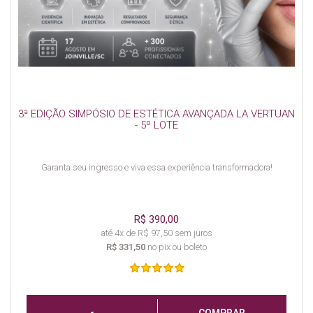
3ª EDIÇÃO SIMPÓSIO DE ESTÉTICA AVANÇADA LA VERTUAN
- 5º LOTE
Garanta seu ingresso e viva essa experiência transformadora!
R$ 390,00
até 4x de R$ 97,50 sem juros
R$ 331,50
no pix ou boleto
COMPRAR