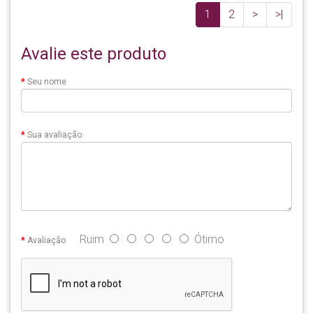
1
2
>
>|
Avalie este produto
Seu nome
Sua avaliação
Ruim
Ótimo
Avaliação