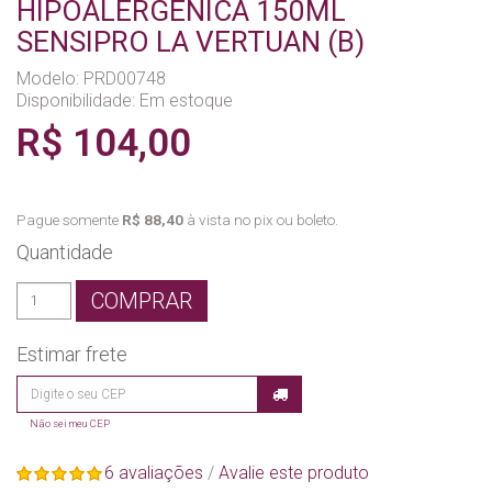
HIPOALERGÊNICA 150ML
SENSIPRO LA VERTUAN (B)
Modelo: PRD00748
Disponibilidade:
Em estoque
R$ 104,00
Pague somente
R$ 88,40
à vista no pix ou boleto.
Quantidade
COMPRAR
Estimar frete
Não sei meu CEP
6 avaliações
/
Avalie este produto