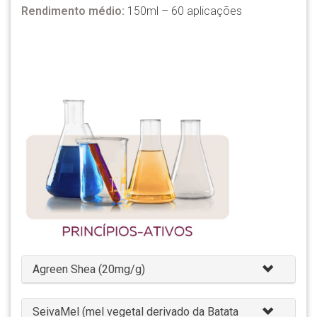
Rendimento médio:
150ml – 60 aplicações
Agreen Shea (20mg/g)
SeivaMel (mel vegetal derivado da Batata