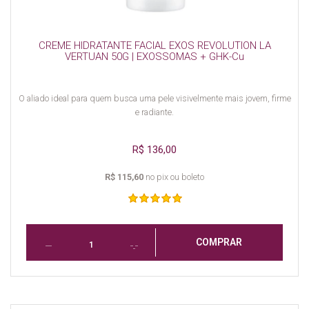
CREME HIDRATANTE FACIAL EXOS REVOLUTION LA
VERTUAN 50G | EXOSSOMAS + GHK-Cu
O aliado ideal para quem busca uma pele visivelmente mais jovem, firme
e radiante.
R$ 136,00
R$ 115,60
no pix ou boleto
COMPRAR