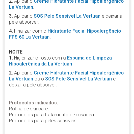
2.
Aplicar o
Creme Hidratante Facial Hipoalergênico
La Vertuan
.
3.
Aplicar o
SOS Pele Sensível La Vertuan
e deixar a
pele absorver.
4.
Finalizar com o
Hidratante Facial Hipoalergêncio
FPS 60 La Vertuan
.
NOITE
1.
Higienizar o rosto com a
Espuma de Limpeza
Hipoalerênica da La Vertuan
2.
Aplicar o
Creme Hidratante Facial Hipoalergênico
La Vertuan
ou o
SOS Pele Sensível La Vertuan
e
deixar a pele absorver.
Protocolos indicados:
Rotina de skincare.
Protocolos para tratamento de rosácea.
Protocolos para peles sensíveis.