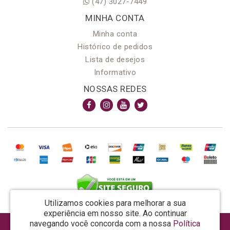
(47) 3027-7449
MINHA CONTA
Minha conta
Histórico de pedidos
Lista de desejos
Informativo
NOSSAS REDES
Utilizamos cookies para melhorar a sua
experiência em nosso site.
Ao continuar
navegando você concorda com a nossa
Política
AROMA & MAGIA MANUF DE PROD COSMECEUTICOS LTDA EPP - CNPJ: 81.362.295/0001-48