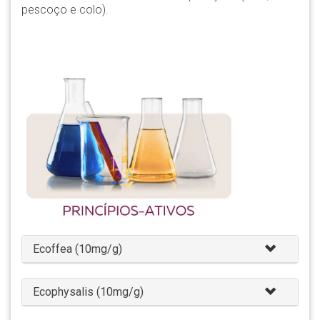
pescoço e colo).
Ecoffea (10mg/g)
Ecophysalis (10mg/g)