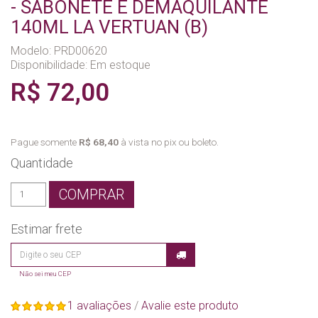
- SABONETE E DEMAQUILANTE
140ML LA VERTUAN (B)
Modelo: PRD00620
Disponibilidade:
Em estoque
R$ 72,00
Pague somente
R$ 68,40
à vista no pix ou boleto.
Quantidade
COMPRAR
Estimar frete
Não sei meu CEP
1 avaliações
/
Avalie este produto