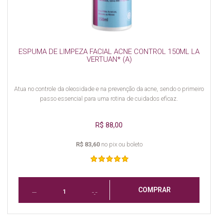
ESPUMA DE LIMPEZA FACIAL ACNE CONTROL 150ML LA
VERTUAN* (A)
Atua no controle da oleosidade e na prevenção da acne, sendo o primeiro
passo essencial para uma rotina de cuidados eficaz.
R$ 88,00
R$ 83,60
no pix ou boleto
COMPRAR