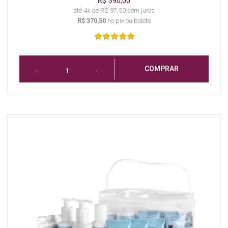
R$ 390,00
até 4x de R$ 97,50 sem juros
R$ 370,50
no pix ou boleto
COMPRAR