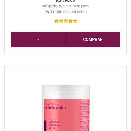
R$ 390,00
até 4x de R$ 97,50 sem juros
R$ 331,50
no pix ou boleto
COMPRAR