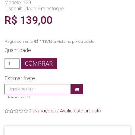
Modelo: 120
Disponibilidade:
Em estoque
R$ 139,00
Pague somente
R$ 118,15
à vista no pix ou boleto.
Quantidade
COMPRAR
Estimar frete
Não sei meu CEP
0 avaliações
/
Avalie este produto