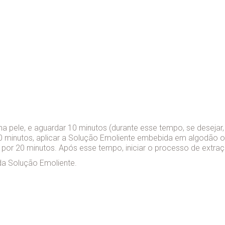
a pele, e aguardar 10 minutos (durante esse tempo, se desejar
 minutos, aplicar a Solução Emoliente embebida em algodão ou
 por 20 minutos. Após esse tempo, iniciar o processo de ext
da Solução Emoliente.