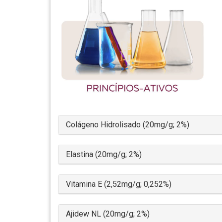
Colágeno Hidrolisado (20mg/g; 2%)
Elastina (20mg/g; 2%)
Vitamina E (2,52mg/g; 0,252%)
Ajidew NL (20mg/g; 2%)