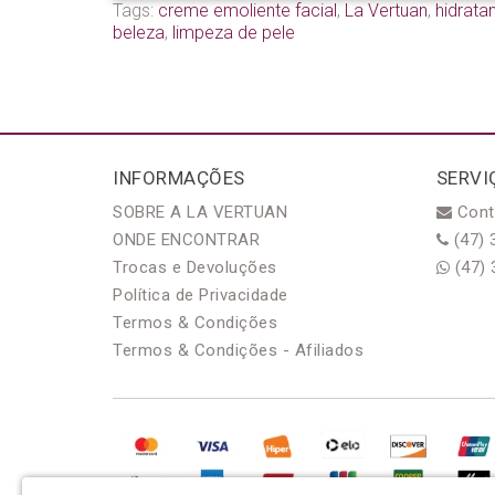
Tags:
creme emoliente facial
,
La Vertuan
,
hidratan
beleza
,
limpeza de pele
INFORMAÇÕES
SERVI
SOBRE A LA VERTUAN
Cont
ONDE ENCONTRAR
(47) 
Trocas e Devoluções
(47) 
Política de Privacidade
Termos & Condições
Termos & Condições - Afiliados