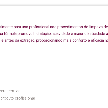
almente para uso profissional nos procedimentos de limpeza d
sua fórmula promove hidratação, suavidade e maior elasticidade à 
le antes da extração, proporcionando mais conforto e eficácia 
cara térmica
 produto profissional