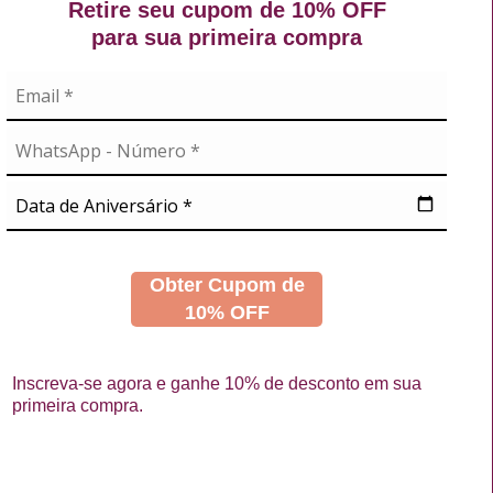
Retire seu cupom de 10% OFF
mético facial
,
tratamento facial
,
produto de
para sua primeira compra
A
NOSSAS REDES
didos
s
Obter Cupom de
10% OFF
Inscreva-se agora e ganhe 10% de desconto em sua
primeira compra.