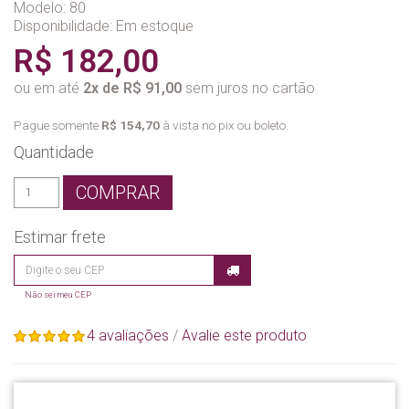
Modelo: 80
Disponibilidade:
Em estoque
R$ 182,00
ou em até
2x de R$ 91,00
sem juros no cartão
Pague somente
R$ 154,70
à vista no pix ou boleto.
Quantidade
COMPRAR
Estimar frete
Não sei meu CEP
4 avaliações
/
Avalie este produto