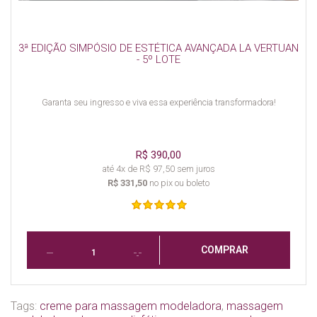
3ª EDIÇÃO SIMPÓSIO DE ESTÉTICA AVANÇADA LA VERTUAN
- 5º LOTE
Garanta seu ingresso e viva essa experiência transformadora!
R$ 390,00
até 4x de R$ 97,50 sem juros
R$ 331,50
no pix ou boleto
COMPRAR
Tags:
creme para massagem modeladora
,
massagem