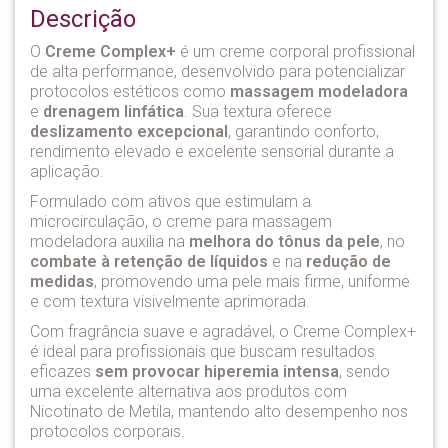
Descrição
O
Creme Complex+
é um creme corporal profissional
de alta performance, desenvolvido para potencializar
protocolos estéticos como
massagem modeladora
e
drenagem linfática
. Sua textura oferece
deslizamento excepcional
, garantindo conforto,
rendimento elevado e excelente sensorial durante a
aplicação.
Formulado com ativos que estimulam a
microcirculação, o creme para massagem
modeladora auxilia na
melhora do tônus da pele
, no
combate à retenção de líquidos
e na
redução de
medidas
, promovendo uma pele mais firme, uniforme
e com textura visivelmente aprimorada.
Com fragrância suave e agradável, o Creme Complex+
é ideal para profissionais que buscam resultados
eficazes
sem provocar hiperemia intensa
, sendo
uma excelente alternativa aos produtos com
Nicotinato de Metila, mantendo alto desempenho nos
protocolos corporais.