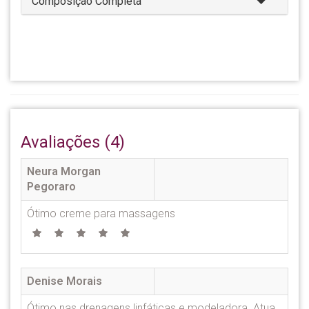
Composição Completa
Avaliações (4)
Neura Morgan
Pegoraro
Ótimo creme para massagens
Denise Morais
Ótimo nas drenagens linfáticas e modeladora. Atua