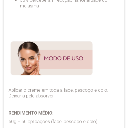
33% perceberam redução na tonalidade do
melasma
Aplicar o creme em toda a face, pescoço e colo.
Deixar a pele absorver.
RENDIMENTO MÉDIO:
60g – 60 aplicações (face, pescoço e colo).