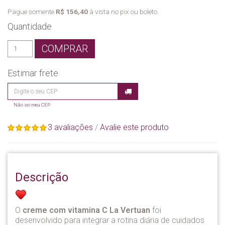
Pague somente
R$ 156,40
à vista no pix ou boleto.
Quantidade
COMPRAR
Estimar frete
Não sei meu CEP
3 avaliações
/
Avalie este produto
Descrição
O
creme com vitamina C La Vertuan
foi
desenvolvido para integrar a rotina diária de cuidados