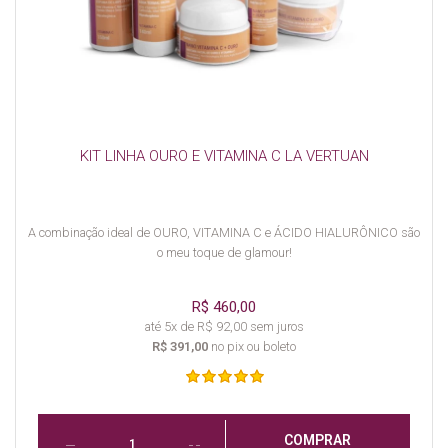
KIT LINHA OURO E VITAMINA C LA VERTUAN
A combinação ideal de OURO, VITAMINA C e ÁCIDO HIALURÔNICO são
o meu toque de glamour!
R$ 460,00
até 5x de R$ 92,00 sem juros
R$ 391,00
no pix ou boleto
COMPRAR