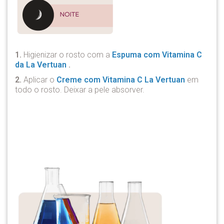
1.
Higienizar o rosto com a
Espuma com Vitamina C
da La Vertuan
.
2.
Aplicar o
Creme com Vitamina C La Vertuan
em
todo o rosto. Deixar a pele absorver.