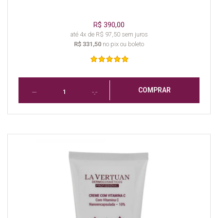
R$ 390,00
até 4x de R$ 97,50 sem juros
R$ 331,50
no pix ou boleto
COMPRAR