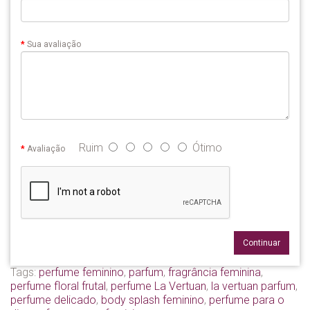
Sua avaliação
Ruim
Ótimo
Avaliação
Continuar
Tags:
perfume feminino
,
parfum
,
fragrância feminina
,
perfume floral frutal
,
perfume La Vertuan
,
la vertuan parfum
,
perfume delicado
,
body splash feminino
,
perfume para o