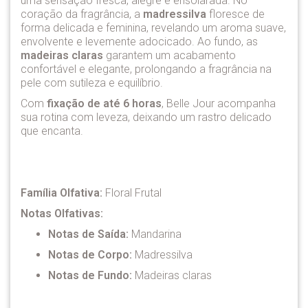
uma sensação fresca, alegre e ensolarada. No
coração da fragrância, a
madressilva
floresce de
forma delicada e feminina, revelando um aroma suave,
envolvente e levemente adocicado. Ao fundo, as
madeiras claras
garantem um acabamento
confortável e elegante, prolongando a fragrância na
pele com sutileza e equilíbrio.
Com
fixação de até 6 horas
, Belle Jour acompanha
sua rotina com leveza, deixando um rastro delicado
que encanta.
Família Olfativa:
Floral Frutal
Notas Olfativas:
Notas de Saída:
Mandarina
Notas de Corpo:
Madressilva
Notas de Fundo:
Madeiras claras