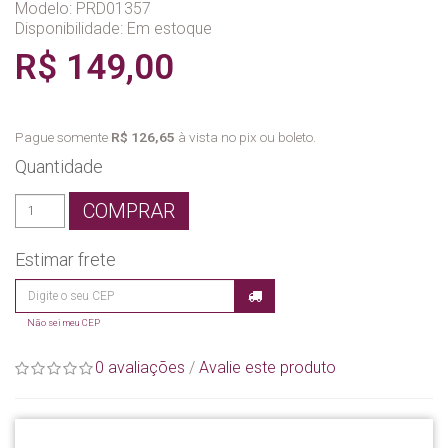
Modelo: PRD01357
Disponibilidade:
Em estoque
R$ 149,00
Pague somente
R$ 126,65
à vista no pix ou boleto.
Quantidade
COMPRAR
Estimar frete
Não sei meu CEP
0 avaliações
/
Avalie este produto