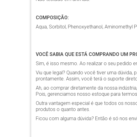
COMPOSIÇÃO:
Aqua, Sorbitol, Phenoxyethanol, Aminomethyl P
VOCÊ SABIA QUE ESTÁ COMPRANDO UM PRO
Sim, é isso mesmo. Ao realizar o seu pedido em
Viu que legal? Quando você tiver uma dúvida, 
prontamente. Assim, você terá o suporte diret
Ah, ao comprar diretamente da nossa indústr
Pois, gerenciamos nosso estoque para termos 
Outra vantagem especial é que todos os noss
produtos o quanto antes.
Ficou com alguma dúvida? Então é só nos env