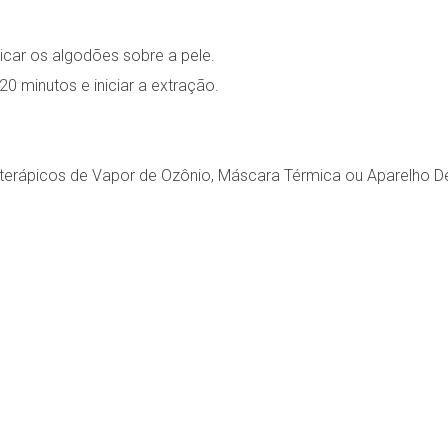
car os algodões sobre a pele.
20 minutos e iniciar a extração.
terápicos de Vapor de Ozônio, Máscara Térmica ou Aparelho De