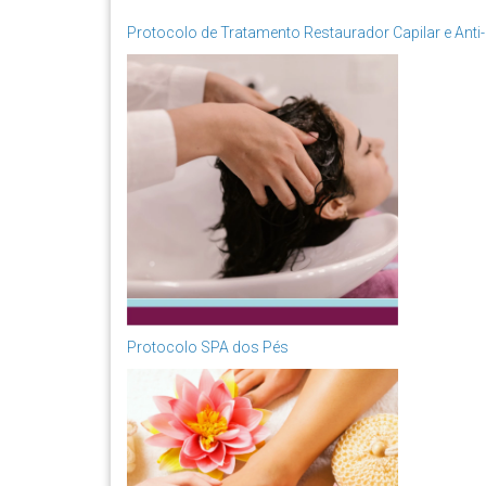
Protocolo de Tratamento Restaurador Capilar e Anti
Protocolo SPA dos Pés