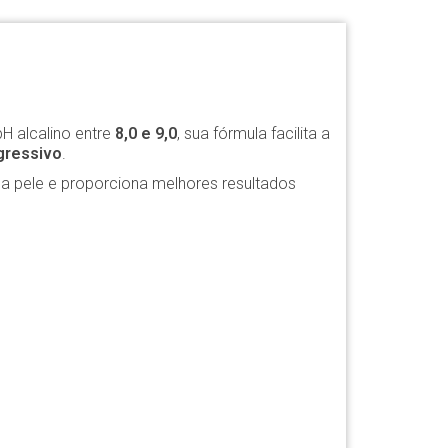
H alcalino entre
8,0 e 9,0
, sua fórmula facilita a
gressivo
.
da pele e proporciona melhores resultados