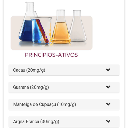
Cacau (20mg/g)
Guaraná (20mg/g)
Manteiga de Cupuaçu (10mg/g)
Argila Branca (30mg/g)