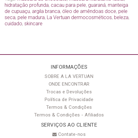
hidratação profunda
,
cacau para pele
,
guaraná
,
manteiga
de cupuaçu
,
argila branca
,
óleo de amêndoas doce
,
pele
seca
,
pele madura
,
La Vertuan dermocosméticos
,
beleza
,
cuidado
,
skincare
INFORMAÇÕES
SOBRE A LA VERTUAN
ONDE ENCONTRAR
Trocas e Devoluções
Política de Privacidade
Termos & Condições
Termos & Condições - Afiliados
SERVIÇOS AO CLIENTE
Contate-nos