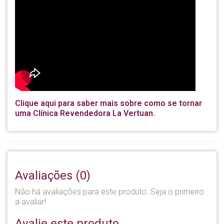
Clique aqui para saber mais sobre como se tornar
uma Clínica Revendedora La Vertuan.
Avaliações (0)
Não há avaliações para este produto. Seja o primeiro
a avaliar!
Avalie este produto