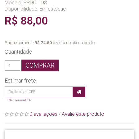
Modelo: PRD01193
Disponibilidade:
Em estoque
R$ 88,00
Pague somente
R$ 74,80
à vista no pix ou boleto.
Quantidade
COMPRAR
Estimar frete
Não sei meu CEP
0 avaliações
/
Avalie este produto