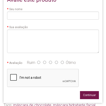
Seu nome
Sua avaliação
Ruim
Ótimo
Avaliação
Continuar
Tags:
máscara de chocolate
,
máscara hidratante facial
,