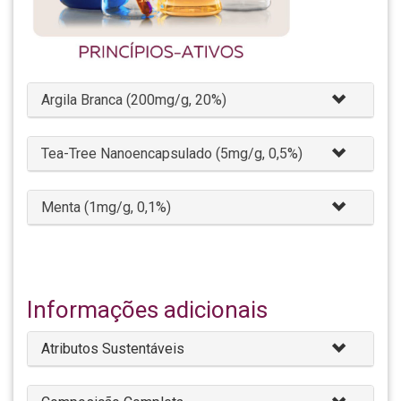
Argila Branca (200mg/g, 20%)
Tea-Tree Nanoencapsulado (5mg/g, 0,5%)
Menta (1mg/g, 0,1%)
Informações adicionais
Atributos Sustentáveis