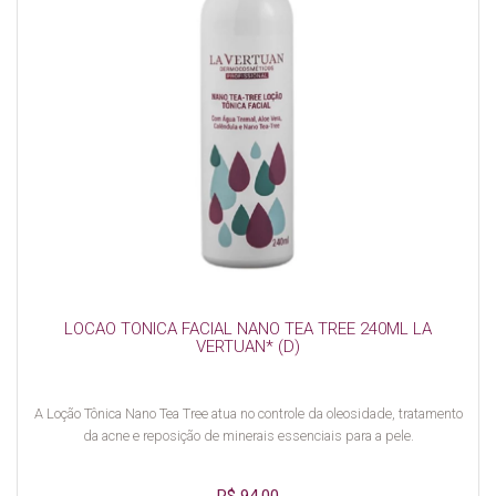
LOCAO TONICA FACIAL NANO TEA TREE 240ML LA
VERTUAN* (D)
A Loção Tônica Nano Tea Tree atua no controle da oleosidade, tratamento
da acne e reposição de minerais essenciais para a pele.
R$ 94,00