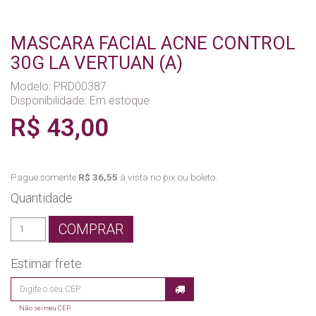
MASCARA FACIAL ACNE CONTROL
30G LA VERTUAN (A)
Modelo: PRD00387
Disponibilidade:
Em estoque
R$ 43,00
Pague somente
R$ 36,55
à vista no pix ou boleto.
Quantidade
COMPRAR
Estimar frete
Não sei meu CEP