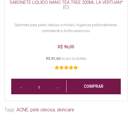
SABONETE LIQUIDO NANO TEA TREE 200ML LA VERTUAN*
(C)
Sabonete para peles oleosas e mistas, higieniza profundamente,
controlando o brilho excessivo.
R$ 96,00
R$ 81,60
no pix ou boleto
COMPRAR
Tags:
ACNE
,
pele oleosa
,
skincare