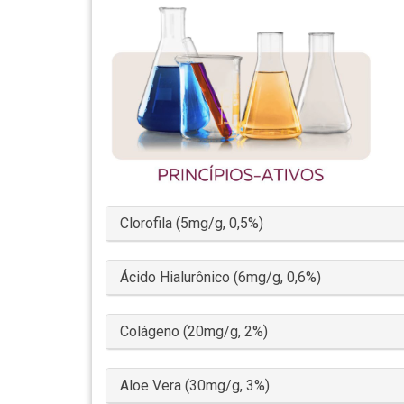
Clorofila (5mg/g, 0,5%)
Ácido Hialurônico (6mg/g, 0,6%)
Colágeno (20mg/g, 2%)
Aloe Vera (30mg/g, 3%)