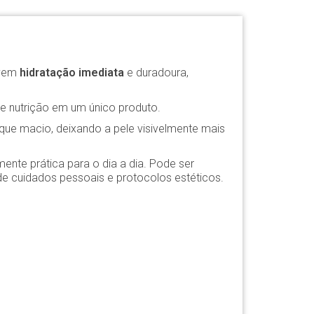
ovem
hidratação imediata
e duradoura,
 e nutrição em um único produto.
oque macio, deixando a pele visivelmente mais
nte prática para o dia a dia. Pode ser
e cuidados pessoais e protocolos estéticos.