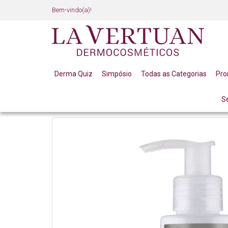
Bem-vindo(a)!
Derma Quiz
Simpósio
Todas as Categorias
Pr
S
LINHA PROFISSIONAL
FACIAL
MÁSCARAS FACIA