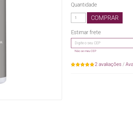
Quantidade
COMPRAR
Estimar frete
Não sei meu CEP
2 avaliações
/
Ava