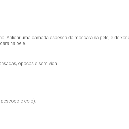
a. Aplicar uma camada espessa da máscara na pele, e deixar agi
ara na pele.
 cansadas, opacas e sem vida.
 pescoço e colo).