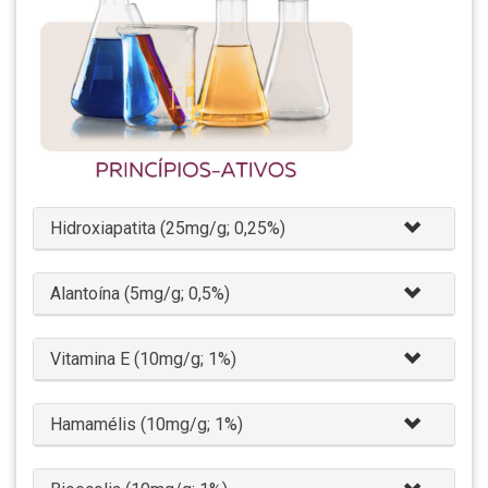
Hidroxiapatita (25mg/g; 0,25%)
Alantoína (5mg/g; 0,5%)
Vitamina E (10mg/g; 1%)
Hamamélis (10mg/g; 1%)