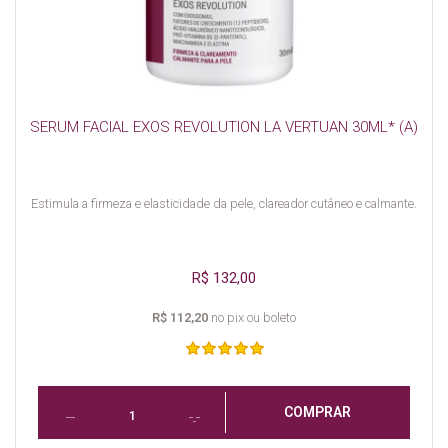
SERUM FACIAL EXOS REVOLUTION LA VERTUAN 30ML* (A)
Estimula a firmeza e elasticidade da pele, clareador cutâneo e calmante.
R$ 132,00
R$ 112,20
no pix ou boleto
COMPRAR