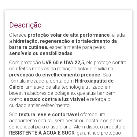
Descrição
Oferece
proteção solar de alta performance
, aliada
a
hidratação, regeneração e fortalecimento da
barreira cutânea
, especialmente para peles
sensíveis ou sensibilizadas
.
Com proteção
UVB 60 e UVA 22,5
, ele protege contra
os efeitos nocivos da radiação solar e auxilia na
prevenção do envelhecimento precoce
. Sua
fórmula inovadora conta com
Hidroxiapatita de
Cálcio
, um ativo de alta tecnologia utilizado em
bioestimuladores de colágeno, que atua também
como
escudo contra a luz visível
e reforça o
cuidado antienvelhecimento.
Sua
textura leve e confortável
oferece um
acabamento natural, sem pesar ou obstruir os poros,
sendo ideal para o uso diário. Além disso, o produto é
RESISTENTE À ÁGUA E SUOR
, garantindo proteção