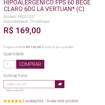
HIPOALERGENICO FPS 60 BEGE
CLARO 60G LA VERTUAN* (C)
Modelo: PRD01037
Disponibilidade:
Em estoque
R$ 169,00
Pague somente
R$ 143,65
à vista no pix ou boleto.
Quantidade
COMPRAR
Estimar frete
Não sei meu CEP
2 avaliações
/
Avalie este produto