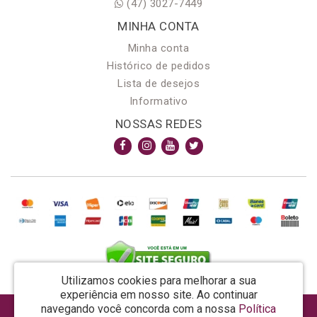
(47) 3027-7449
MINHA CONTA
Minha conta
Histórico de pedidos
Lista de desejos
Informativo
NOSSAS REDES
Utilizamos cookies para melhorar a sua
experiência em nosso site.
Ao continuar
navegando você concorda com a nossa
Política
AROMA & MAGIA MANUF DE PROD COSMECEUTICOS LTDA EPP - CNPJ: 81.362.295/0001-48