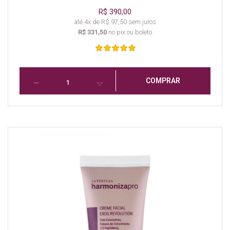
R$ 390,00
até 4x de R$ 97,50 sem juros
R$ 331,50
no pix ou boleto
COMPRAR