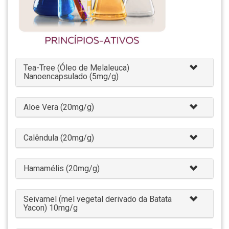
Tea-Tree (Óleo de Melaleuca)
Nanoencapsulado (5mg/g)
Aloe Vera (20mg/g)
Calêndula (20mg/g)
Hamamélis (20mg/g)
Seivamel (mel vegetal derivado da Batata
Yacon) 10mg/g