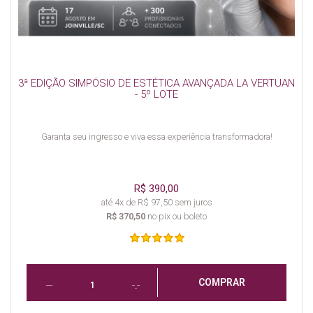
3ª EDIÇÃO SIMPÓSIO DE ESTÉTICA AVANÇADA LA VERTUAN
- 5º LOTE
Garanta seu ingresso e viva essa experiência transformadora!
R$ 390,00
até 4x de R$ 97,50 sem juros
R$ 370,50
no pix ou boleto
COMPRAR