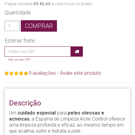
Pague somente
R$ 83,60
à vista no pix ou boleto.
Quantidade
COMPRAR
Estimar frete
Não sei meu CEP
9 avaliações
/
Avalie este produto
Descrição
Um
cuidado especial
para
peles oleosas e
acneicas
, a Espuma de Limpeza Acne Control oferece
uma limpeza profunda e eficaz, ao mesmo tempo em
que acalma, nutre e hidrata a pele.