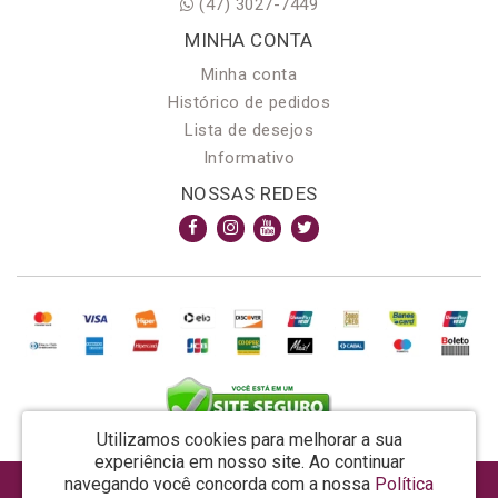
(47) 3027-7449
MINHA CONTA
Minha conta
Histórico de pedidos
Lista de desejos
Informativo
NOSSAS REDES
Utilizamos cookies para melhorar a sua
experiência em nosso site.
Ao continuar
navegando você concorda com a nossa
Política
AROMA & MAGIA MANUF DE PROD COSMECEUTICOS LTDA EPP - CNPJ: 81.362.295/0001-48