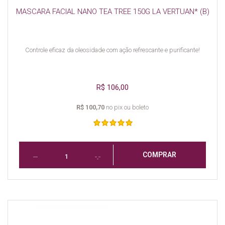
MASCARA FACIAL NANO TEA TREE 150G LA VERTUAN* (B)
Controle eficaz da oleosidade com ação refrescante e purificante!
R$ 106,00
R$ 100,70
no pix ou boleto
COMPRAR