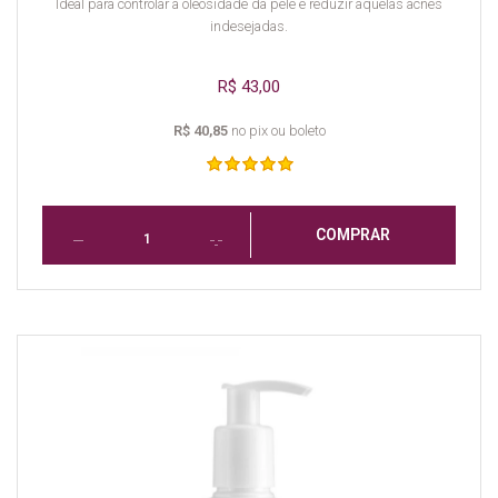
Ideal para controlar a oleosidade da pele e reduzir aquelas acnes
indesejadas.
R$ 43,00
R$ 40,85
no pix ou boleto
COMPRAR