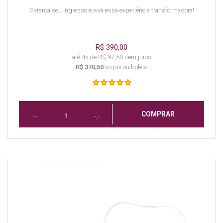
Garanta seu ingresso e viva essa experiência transformadora!
R$ 390,00
até 4x de R$ 97,50 sem juros
R$ 370,50
no pix ou boleto
COMPRAR