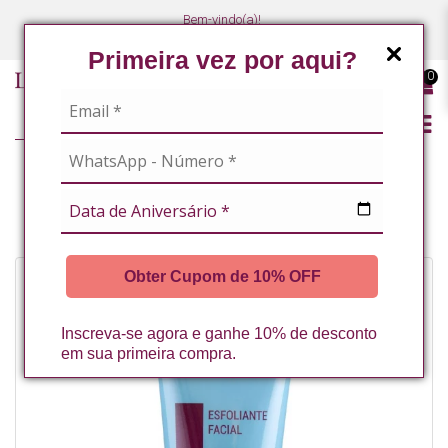
Bem-vindo(a)!
(47) 3027-7449
(47) 3027-7449
Primeira vez por aqui?
0
LINHA PROFISSIONAL
FACIAL
ESFOLIANTE FACIAL 60G LA VERTUAN (A)
Obter Cupom de 10% OFF
Inscreva-se agora e ganhe 10% de desconto
em sua primeira compra.