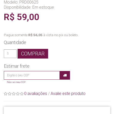
Modelo: PRD00625
Disponibilidade:
Em estoque
R$ 59,00
Pague somente
R$ 56,05
à vista no pix ou boleto.
Quantidade
COMPRAR
Estimar frete
Não sei meu CEP
0 avaliações
/
Avalie este produto