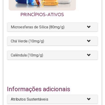
Microesferas de Sílica (80mg/g)
Chá Verde (10mg/g)
Calêndula (10mg/g)
Informações adicionais
Atributos Sustentáveis