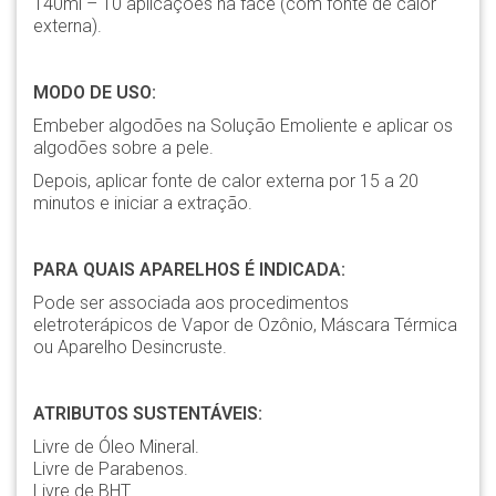
140ml – 10 aplicações na face (com fonte de calor
externa).
MODO DE USO:
Embeber algodões na Solução Emoliente e aplicar os
algodões sobre a pele.
Depois, aplicar fonte de calor externa por 15 a 20
minutos e iniciar a extração.
PARA QUAIS APARELHOS É INDICADA:
Pode ser associada aos procedimentos
eletroterápicos de Vapor de Ozônio, Máscara Térmica
ou Aparelho Desincruste.
ATRIBUTOS SUSTENTÁVEIS:
Livre de Óleo Mineral.
Livre de Parabenos.
Livre de BHT.