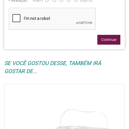
Ruim
Ótimo
Avaliação
Continuar
SE VOCÊ GOSTOU DESSE, TAMBÉM IRÁ
GOSTAR DE...