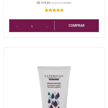
R$ 279,65
no pix ou boleto
COMPRAR