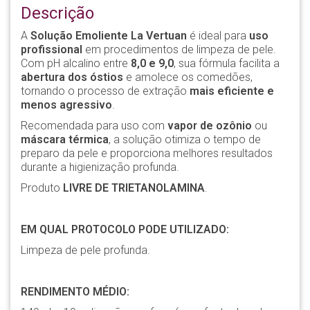
Descrição
A
Solução Emoliente La Vertuan
é ideal para
uso
profissional
em procedimentos de limpeza de pele.
Com pH alcalino entre
8,0 e 9,0
, sua fórmula facilita a
abertura dos óstios
e amolece os comedões,
tornando o processo de extração
mais eficiente e
menos agressivo
.
Recomendada para uso com
vapor de ozônio
ou
máscara térmica
, a solução otimiza o tempo de
preparo da pele e proporciona melhores resultados
durante a higienização profunda.
Produto
LIVRE DE TRIETANOLAMINA
.
EM QUAL PROTOCOLO PODE UTILIZADO:
Limpeza de pele profunda.
RENDIMENTO MÉDIO: