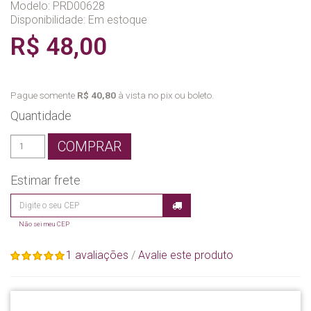
Modelo: PRD00628
Disponibilidade:
Em estoque
R$ 48,00
Pague somente
R$ 40,80
à vista no pix ou boleto.
Quantidade
COMPRAR
Estimar frete
Não sei meu CEP
1 avaliações
/
Avalie este produto