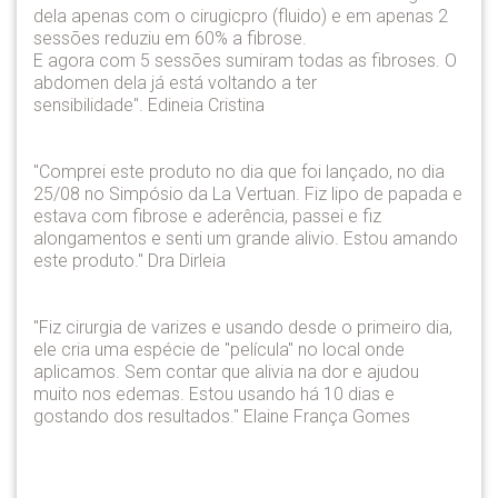
dela apenas com o cirugicpro (fluido) e em apenas 2
sessões reduziu em 60% a fibrose.
E agora com 5 sessões sumiram todas as fibroses. O
abdomen dela já está voltando a ter
sensibilidade". Edineia Cristina
"Comprei este produto no dia que foi lançado, no dia
25/08 no Simpósio da La Vertuan. Fiz lipo de papada e
estava com fibrose e aderência, passei e fiz
alongamentos e senti um grande alivio. Estou amando
este produto." Dra Dirleia
"Fiz cirurgia de varizes e usando desde o primeiro dia,
ele cria uma espécie de "película" no local onde
aplicamos. Sem contar que alivia na dor e ajudou
muito nos edemas. Estou usando há 10 dias e
gostando dos resultados." Elaine França Gomes