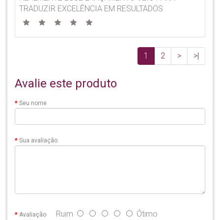
TRADUZIR EXCELÊNCIA EM RESULTADOS
1
2
>
>|
Avalie este produto
Seu nome
Sua avaliação
Ruim
Ótimo
Avaliação