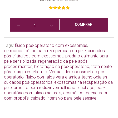
COMPRAR
Tags:
fluido pós-operatório com exossomas
,
dermocosmético para recuperação da pele
,
cuidados
pós-cirúrgicos com exossomas
,
produto calmante para
pele sensibilizada
,
regeneração da pele após
procedimentos
,
hidratação no pós-operatório
,
tratamento
pós-cirurgia estética
,
La Vertuan dermocosmético pós-
operatório
,
fluido com aloe vera e arnica
,
tecnologia em
cuidados pós-operatórios
,
exossomas na recuperação da
pele
,
produto para reduzir vermelhidão e inchaço
,
pós-
operatório com ativos naturais
,
cosmético regenerador
com propólis
,
cuidado intensivo para pele sensível