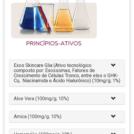
Exos Skincare Glia (Ativo tecnológico
composto por: Exossomas, Fatores de
Crescimento de Células Tronco, entre eles o GHK-
Cu, Niacinamida e Ácido Hialurônico) (10mg/g; 1%)
Aloe Vera (100mg/g; 10%)
Arnica (100mg/g; 10%)