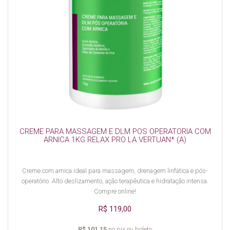
CREME PARA MASSAGEM E DLM POS OPERATORIA COM
ARNICA 1KG RELAX PRO LA VERTUAN* (A)
Creme com arnica ideal para massagem, drenagem linfática e pós-
operatório. Alto deslizamento, ação terapêutica e hidratação intensa.
Compre online!
R$ 119,00
R$ 101,15
no pix ou boleto