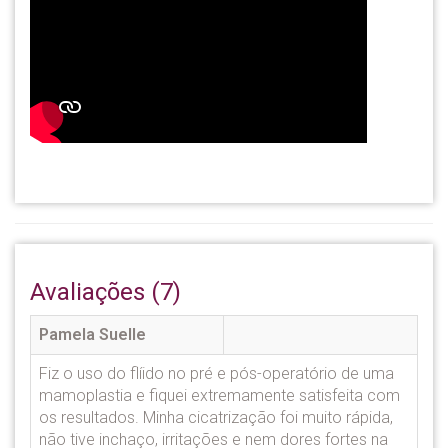
Avaliações (7)
Pamela Suelle
Fiz o uso do flíido no pré e pós-operatório de uma
mamoplastia e fiquei extremamente satisfeita com
os resultados. Minha cicatrização foi muito rápida,
não tive inchaço, irritações e nem dores fortes na