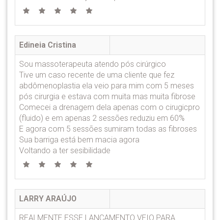
Edineia Cristina
Sou massoterapeuta atendo pós cirúrgico
Tive um caso recente de uma cliente que fez
abdômenoplastia ela veio para mim com 5 meses
pós cirurgia e estava com muita mas muita fibrose
Comecei a drenagem dela apenas com o cirugicpro
(fluido) e em apenas 2 sessões reduziu em 60%
E agora com 5 sessões sumiram todas as fibroses
Sua barriga está bem macia agora
Voltando a ter sesibilidade
LARRY ARAÚJO
REALMENTE ESSE LANÇAMENTO VEIO PARA