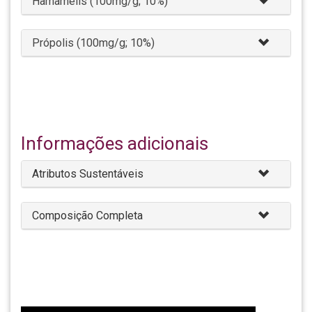
Hamamélis (100mg/g; 10%)
Própolis (100mg/g; 10%)
Informações adicionais
Atributos Sustentáveis
Composição Completa