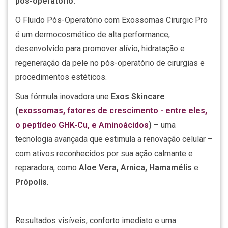
pós-operatório.
O Fluido Pós-Operatório com Exossomas Cirurgic Pro
é um dermocosmético de alta performance,
desenvolvido para promover alívio, hidratação e
regeneração da pele no pós-operatório de cirurgias e
procedimentos estéticos.
Sua fórmula inovadora une
Exos Skincare
(
exossomas, fatores de crescimento - entre eles,
o peptídeo GHK-Cu, e Aminoácidos
)
– uma
tecnologia avançada que estimula a renovação celular –
com ativos reconhecidos por sua ação calmante e
reparadora, como
Aloe Vera, Arnica, Hamamélis
e
Própolis
.
Resultados visíveis, conforto imediato e uma