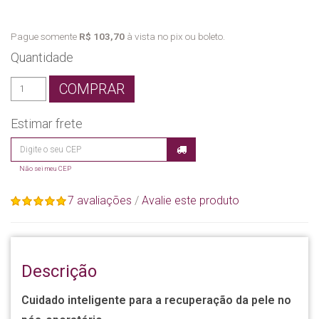
Pague somente
R$ 103,70
à vista no pix ou boleto.
Quantidade
COMPRAR
Estimar frete
Não sei meu CEP
7 avaliações
/
Avalie este produto
Descrição
Cuidado inteligente para a recuperação da pele no