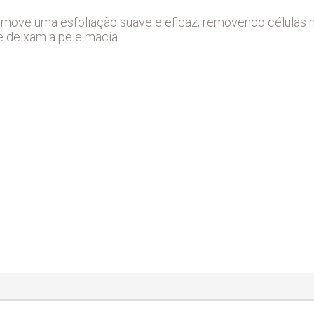
promove uma esfoliação suave e eficaz, removendo células
e deixam a pele macia.