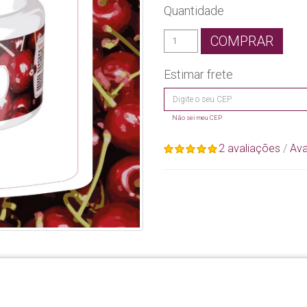
Quantidade
COMPRAR
Estimar frete
Não sei meu CEP
2 avaliações
/
Ava