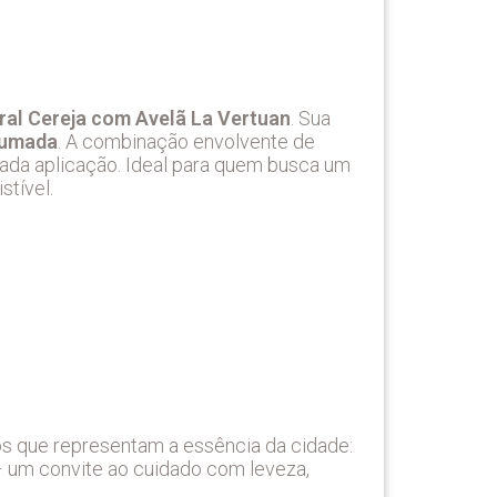
ral Cereja com Avelã La Vertuan
. Sua
fumada
. A combinação envolvente de
cada aplicação. Ideal para quem busca um
stível.
tos que representam a essência da cidade:
a) – um convite ao cuidado com leveza,