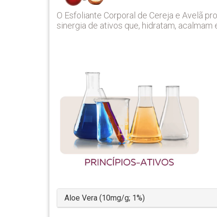
O Esfoliante Corporal de Cereja e Avelã 
sinergia de ativos que, hidratam, acalmam 
Aloe Vera (10mg/g; 1%)