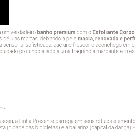
em um verdadeiro
banho premium
com o
Esfoliante Corpo
 células mortas, deixando a pele
macia, renovada e per
a sensorial sofisticada, que une frescor e aconchego em 
cuidado profundo aliado a uma fragrância marcante e irresi
 nasceu, a Linha Presente carrega em seus rótulos elemen
icleta (cidade das bicicletas) e a bailarina (capital da danç