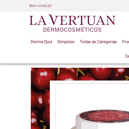
Bem-vindo(a)!
Derma Quiz
Simpósio
Todas as Categorias
Pr
S
ESFOLIANTE CORPORAL CEREJA E AVELA 200G LA VE