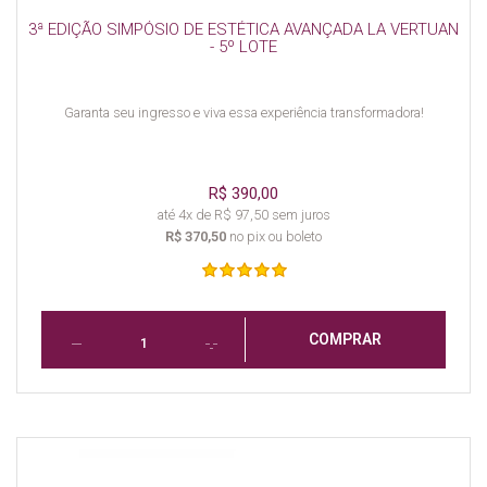
3ª EDIÇÃO SIMPÓSIO DE ESTÉTICA AVANÇADA LA VERTUAN
- 5º LOTE
Garanta seu ingresso e viva essa experiência transformadora!
R$ 390,00
até 4x de R$ 97,50 sem juros
R$ 370,50
no pix ou boleto
COMPRAR