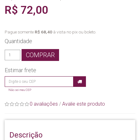
R$ 72,00
Pague somente
R$ 68,40
à vista no pix ou boleto.
Quantidade
COMPRAR
Estimar frete
Não sei meu CEP
0 avaliações
/
Avalie este produto
Descrição