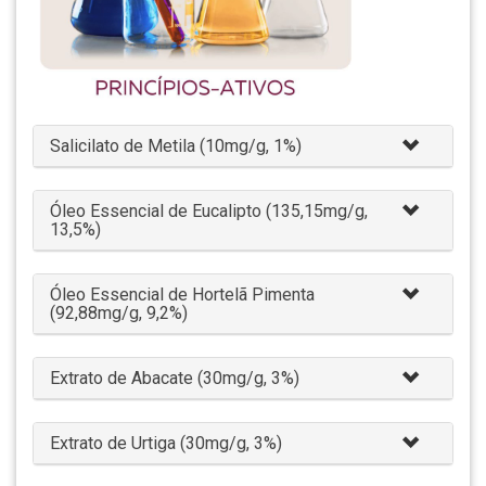
Salicilato de Metila (10mg/g, 1%)
Óleo Essencial de Eucalipto (135,15mg/g,
13,5%)
Óleo Essencial de Hortelã Pimenta
(92,88mg/g, 9,2%)
Extrato de Abacate (30mg/g, 3%)
Extrato de Urtiga (30mg/g, 3%)