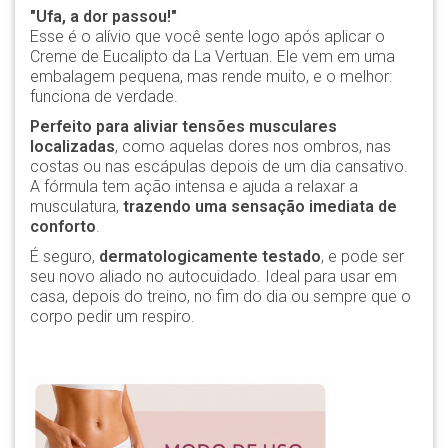
"Ufa, a dor passou!"
Esse é o alívio que você sente logo após aplicar o
Creme de Eucalipto da La Vertuan. Ele vem em uma
embalagem pequena, mas rende muito, e o melhor:
funciona de verdade.
Perfeito para aliviar tensões musculares
localizadas
, como aquelas dores nos ombros, nas
costas ou nas escápulas depois de um dia cansativo.
A fórmula tem ação intensa e ajuda a relaxar a
musculatura,
trazendo uma sensação imediata de
conforto
.
É seguro,
dermatologicamente testado
, e pode ser
seu novo aliado no autocuidado. Ideal para usar em
casa, depois do treino, no fim do dia ou sempre que o
corpo pedir um respiro.