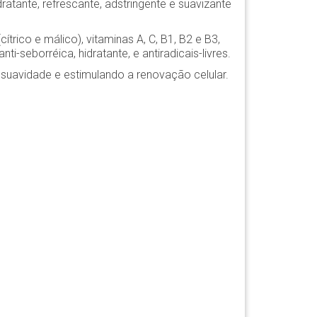
ratante, refrescante, adstringente e suavizante
ítrico e málico), vitaminas A, C, B1, B2 e B3,
ti-seborréica, hidratante, e antiradicais-livres.
suavidade e estimulando a renovação celular.