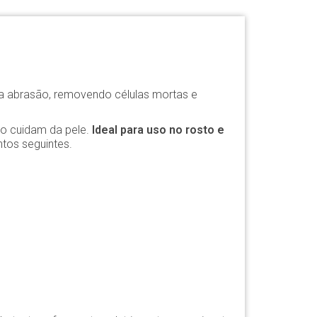
ia abrasão, removendo células mortas e
o cuidam da pele.
Ideal para uso no rosto e
ntos seguintes.