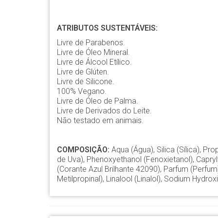
ATRIBUTOS SUSTENTÁVEIS:
Livre de Parabenos.
Livre de Óleo Mineral.
Livre de Álcool Etílico.
Livre de Glúten.
Livre de Silicone.
100% Vegano.
Livre de Óleo de Palma.
Livre de Derivados do Leite.
Não testado em animais.
COMPOSIÇÃO:
Aqua (Água), Silica (Sílica), Pro
de Uva), Phenoxyethanol (Fenoxietanol), Capryl
(Corante Azul Brilhante 42090), Parfum (Perfum),
Metilpropinal), Linalool (Linalol), Sodium Hydr