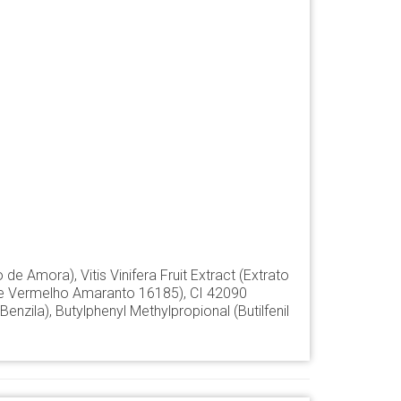
 de Amora), Vitis Vinifera Fruit Extract (Extrato
ante Vermelho Amaranto 16185), CI 42090
enzila), Butylphenyl Methylpropional (Butilfenil