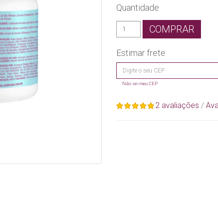
Quantidade
COMPRAR
Estimar frete
Não sei meu CEP
2 avaliações
/
Ava