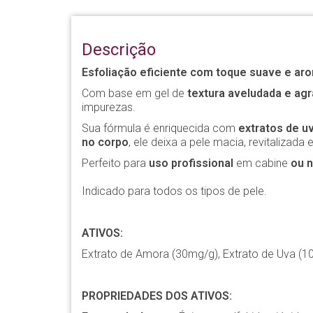
Descrição
Esfoliação eficiente com toque suave e arom
Com base em gel de
textura aveludada e agr
impurezas.
Sua fórmula é enriquecida com
extratos de u
no corpo
, ele deixa a pele macia, revitalizad
Perfeito para
uso profissional
em cabine
ou n
Indicado para todos os tipos de pele.
ATIVOS:
Extrato de Amora (30mg/g), Extrato de Uva (10
PROPRIEDADES DOS ATIVOS: