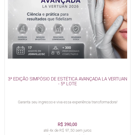
3ª EDIÇÃO SIMPÓSIO DE ESTÉTICA AVANÇADA LA VERTUAN
- 5º LOTE
Garanta seu ingresso e viva essa experiência transformadora!
R$ 390,00
até 4x de R$ 97,50 sem juros