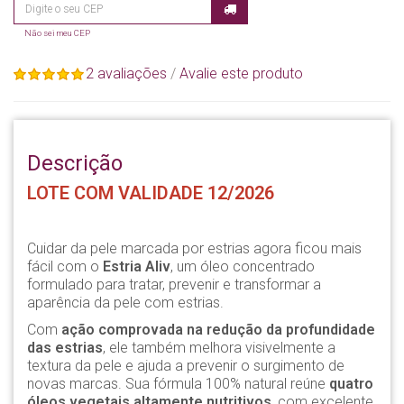
Não sei meu CEP
2 avaliações
/
Avalie este produto
Descrição
LOTE COM VALIDADE 12/2026
Cuidar da pele marcada por estrias agora ficou mais
fácil com o
Estria Aliv
, um óleo concentrado
formulado para tratar, prevenir e transformar a
aparência da pele com estrias.
Com
ação comprovada na redução da profundidade
das estrias
, ele também melhora visivelmente a
textura da pele e ajuda a prevenir o surgimento de
novas marcas. Sua fórmula 100% natural reúne
quatro
óleos vegetais altamente nutritivos
, com excelente