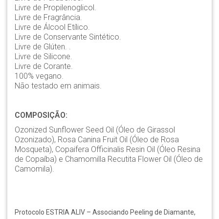
Livre de Propilenoglicol.
Livre de Fragrância.
Livre de Álcool Etílico.
Livre de Conservante Sintético.
Livre de Glúten. .
Livre de Silicone.
Livre de Corante.
100% vegano.
Não testado em animais.
COMPOSIÇÃO:
Ozonized Sunflower Seed Oil (Óleo de Girassol
Ozonizado), Rosa Canina Fruit Oil (Óleo de Rosa
Mosqueta), Copaifera Officinalis Resin Oil (Óleo Resina
de Copaíba) e Chamomilla Recutita Flower Oil (Óleo de
Camomila).
Protocolo ESTRIA ALIV – Associando Peeling de Diamante,