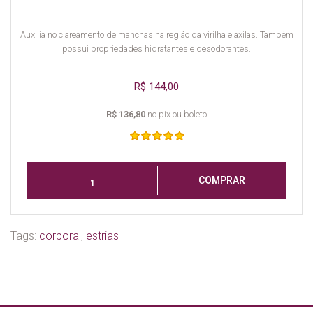
Auxilia no clareamento de manchas na região da virilha e axilas. Também
possui propriedades hidratantes e desodorantes.
R$ 144,00
R$ 136,80
no pix ou boleto
COMPRAR
Tags:
corporal
,
estrias