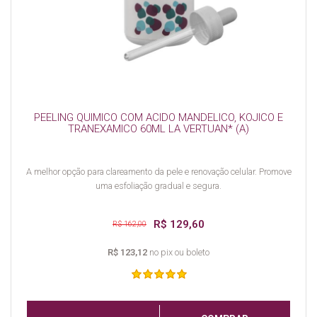
PEELING QUIMICO COM ACIDO MANDELICO, KOJICO E
TRANEXAMICO 60ML LA VERTUAN* (A)
A melhor opção para clareamento da pele e renovação celular. Promove
uma esfoliação gradual e segura.
R$ 129,60
R$ 162,00
R$ 123,12
no pix ou boleto