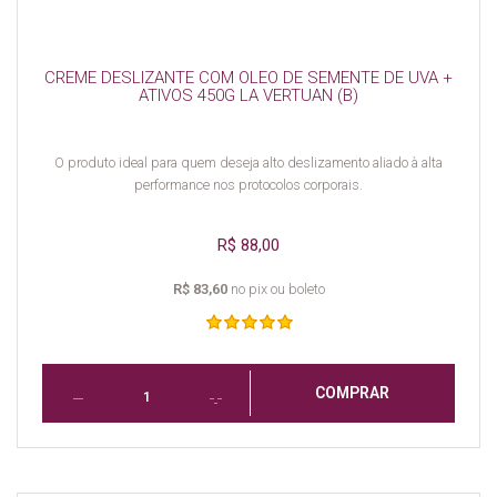
CREME DESLIZANTE COM OLEO DE SEMENTE DE UVA +
ATIVOS 450G LA VERTUAN (B)
O produto ideal para quem deseja alto deslizamento aliado à alta
performance nos protocolos corporais.
R$ 88,00
R$ 83,60
no pix ou boleto
COMPRAR