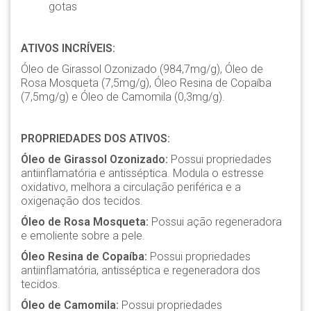
gotas
ATIVOS INCRÍVEIS:
Óleo de Girassol Ozonizado (984,7mg/g), Óleo de
Rosa Mosqueta (7,5mg/g), Óleo Resina de Copaíba
(7,5mg/g) e Óleo de Camomila (0,3mg/g).
PROPRIEDADES DOS ATIVOS:
Óleo de Girassol Ozonizado:
Possui propriedades
antiinflamatória e antisséptica. Modula o estresse
oxidativo, melhora a circulação periférica e a
oxigenação dos tecidos.
Óleo de Rosa Mosqueta:
Possui ação regeneradora
e emoliente sobre a pele.
Óleo Resina de Copaíba:
Possui propriedades
antiinflamatória, antisséptica e regeneradora dos
tecidos.
Óleo de Camomila:
Possui propriedades