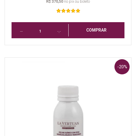
R$ 370,50
no pix ou boleto
COMPRAR
-20%