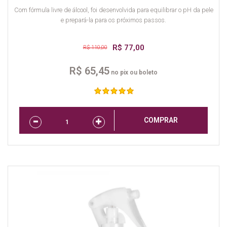
Com fórmula livre de álcool, foi desenvolvida para equilibrar o pH da pele
e prepará-la para os próximos passos.
R$ 77,00
R$ 110,00
R$ 65,45
no pix ou boleto
COMPRAR