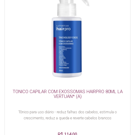
TONICO CAPILAR COM EXOSSOMAS HAIRPRO 80ML LA
VERTUAN* (A)
Tônico para uso diário - reduz falhas dos cabelos, estimula o
crescimento, reduz a queda e reverte cabelos brancos
R$ 114,00