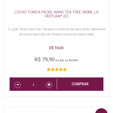
LOCAO TONICA FACIAL NANO TEA TREE 240ML LA
VERTUAN* (D)
A Loção Tônica Nano Tea Tree atua no controle da oleosidade, tratamento
da acne e reposição de minerais essenciais para a pele.
R$ 94,00
R$ 79,90
no pix ou boleto
COMPRAR