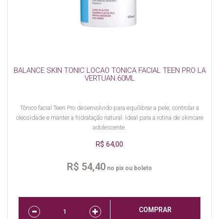
BALANCE SKIN TONIC LOCAO TONICA FACIAL TEEN PRO LA
VERTUAN 60ML
Tônico facial Teen Pro desenvolvido para equilibrar a pele, controlar a
oleosidade e manter a hidratação natural. Ideal para a rotina de skincare
adolescente.
R$ 64,00
R$ 54,40
no pix ou boleto
COMPRAR