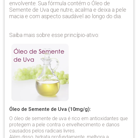
envolvente. Sua fórmula contém o Óleo de
Semente de Uva que nutre, acalma e deixa a pele
macia e com aspecto saudável ao longo do dia.
Saiba mais sobre esse princípio-ativo:
Óleo de Semente de Uva (10mg/g):
O óleo de semente de uva é rico em antioxidantes que
protegem a pele contra o envelhecimento e danos
causados pelos radicais livres.
Além disso, hidrata profundamente, melhora a