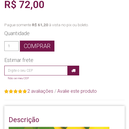
R$ 72,00
Pague somente
R$ 61,20
à vista no pix ou boleto.
Quantidade
COMPRAR
Estimar frete
Não sei meu CEP
2 avaliações
/
Avalie este produto
Descrição