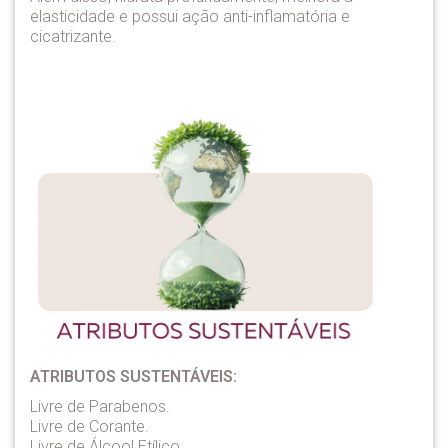
elasticidade e possui ação anti-inflamatória e
cicatrizante.
ATRIBUTOS SUSTENTÁVEIS:
Livre de Parabenos.
Livre de Corante.
Livre de Álcool Etílico.