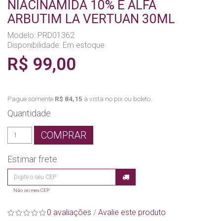
NIACINAMIDA 10% E ALFA
ARBUTIM LA VERTUAN 30ML
Modelo: PRD01362
Disponibilidade:
Em estoque
R$ 99,00
Pague somente
R$ 84,15
à vista no pix ou boleto.
Quantidade
COMPRAR
Estimar frete
Não sei meu CEP
0 avaliações
/
Avalie este produto