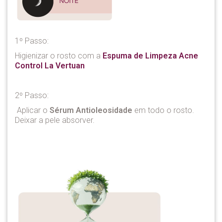
1º Passo:
Higienizar o rosto com a
Espuma de Limpeza Acne
Control La Vertuan
2º Passo:
Aplicar o
Sérum Antioleosidade
em todo o rosto.
Deixar a pele absorver.