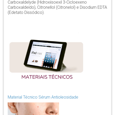
Carboxaldelyde (Hidroxiisoexil 3-Cicloexeno
Carboxaldeído), Citronellol (Citronelol) e Disodium EDTA
(Edetato Dissódico).
Material Técnico Sérum Antioleosidade