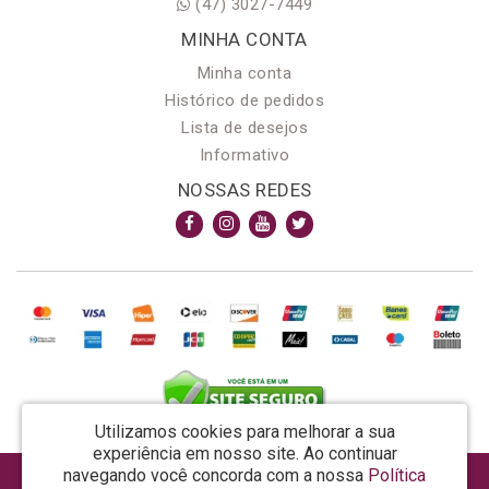
(47) 3027-7449
MINHA CONTA
Minha conta
Histórico de pedidos
Lista de desejos
Informativo
NOSSAS REDES
Utilizamos cookies para melhorar a sua
experiência em nosso site.
Ao continuar
navegando você concorda com a nossa
Política
AROMA & MAGIA MANUF DE PROD COSMECEUTICOS LTDA EPP - CNPJ: 81.362.295/0001-48