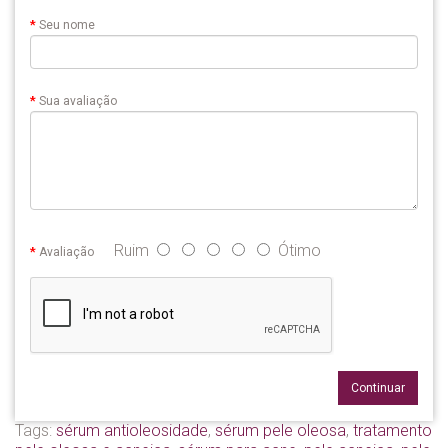
Seu nome
Sua avaliação
Ruim
Ótimo
Avaliação
Continuar
Tags:
sérum antioleosidade
,
sérum pele oleosa
,
tratamento