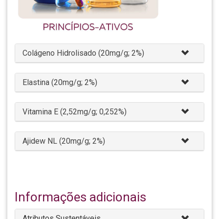
Colágeno Hidrolisado (20mg/g; 2%)
Elastina (20mg/g; 2%)
Vitamina E (2,52mg/g; 0,252%)
Ajidew NL (20mg/g; 2%)
Informações adicionais
Atributos Sustentáveis