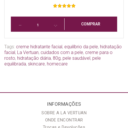
COMPRAR
Tags:
creme hidratante facial
,
equilíbrio da pele
,
hidratação
facial
,
La Vertuan
,
cuidados com a pele
,
creme para o
rosto
,
hidratação diária
,
80g
,
pele saudável
,
pele
equilibrada
,
skincare
,
homecare
INFORMAÇÕES
SOBRE A LA VERTUAN
ONDE ENCONTRAR
Trocas e Devoluções