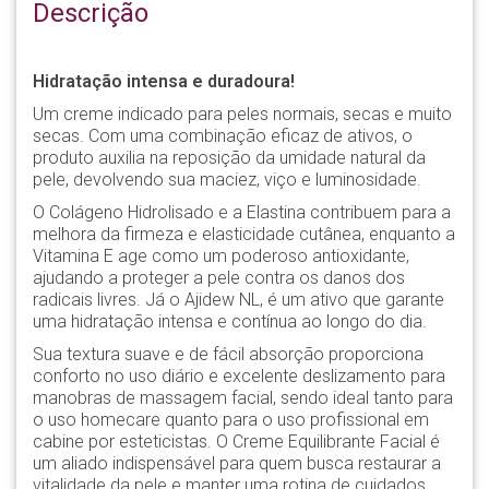
Descrição
Hidratação intensa e duradoura!
Um creme indicado para peles normais, secas e muito
secas. Com uma combinação eficaz de ativos, o
produto auxilia na reposição da umidade natural da
pele, devolvendo sua maciez, viço e luminosidade.
O Colágeno Hidrolisado e a Elastina contribuem para a
melhora da firmeza e elasticidade cutânea, enquanto a
Vitamina E age como um poderoso antioxidante,
ajudando a proteger a pele contra os danos dos
radicais livres. Já o Ajidew NL, é um ativo que garante
uma hidratação intensa e contínua ao longo do dia.
Sua textura suave e de fácil absorção proporciona
conforto no uso diário e excelente deslizamento para
manobras de massagem facial, sendo ideal tanto para
o uso homecare quanto para o uso profissional em
cabine por esteticistas. O Creme Equilibrante Facial é
um aliado indispensável para quem busca restaurar a
vitalidade da pele e manter uma rotina de cuidados