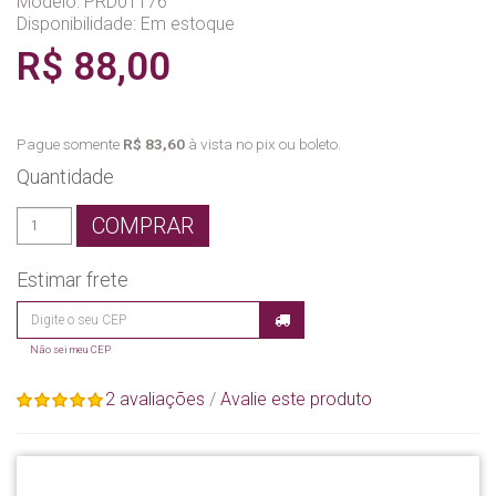
Modelo: PRD01176
Disponibilidade:
Em estoque
R$ 88,00
Pague somente
R$ 83,60
à vista no pix ou boleto.
Quantidade
COMPRAR
Estimar frete
Não sei meu CEP
2 avaliações
/
Avalie este produto