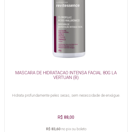
MASCARA DE HIDRATACAO INTENSA FACIAL 80G LA
VERTUAN (B)
Hidrata profundamente peles secas, sem necessidade de enxágue.
R$ 88,00
R$ 83,60
no pix ou boleto