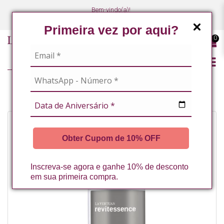
Bem-vindo(a)!
(47) 3027-7449
(47) 3027-7449
Primeira vez por aqui?
0
CREME HIDRATANTE EQUILIBRANTE FACIAL 80G LA VERTUAN (B)
Obter Cupom de 10% OFF
Inscreva-se agora e ganhe 10% de desconto
em sua primeira compra.