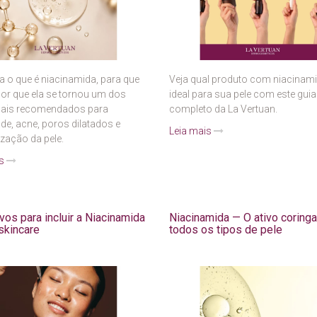
 o que é niacinamida, para que
Veja qual produto com niacinami
por que ela se tornou um dos
ideal para sua pele com este guia
mais recomendados para
completo da La Vertuan.
de, acne, poros dilatados e
Leia mais
zação da pele.
is
vos para incluir a Niacinamida
Niacinamida — O ativo coringa
skincare
todos os tipos de pele