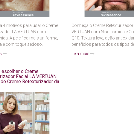
a 4 motivos para usar o Creme
Conheça o Creme Retexturizador
rizador LA VERTUAN com
VERTUAN com Niacinamida e C
ida. A pele fica mais uniforme,
Q10. Textura leve, ação antioxida
da e com toque sedoso.
benefícios para todos os tipos de
is
Leia mais
 escolher o Creme
rizador Facial LA VERTUAN
do Creme Retexturizador da