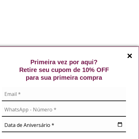
Primeira vez por aqui?
Retire seu cupom de 10% OFF
para sua primeira compra
A
NOSSAS REDES
didos