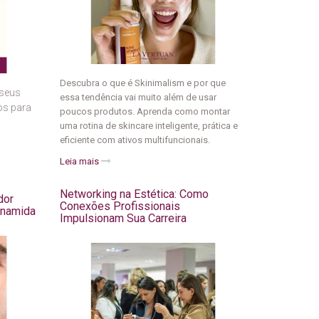
Descubra o que é Skinimalism e por que
 seus
essa tendência vai muito além de usar
os para
poucos produtos. Aprenda como montar
uma rotina de skincare inteligente, prática e
eficiente com ativos multifuncionais.
Leia mais
Networking na Estética: Como
dor
Conexões Profissionais
inamida
Impulsionam Sua Carreira