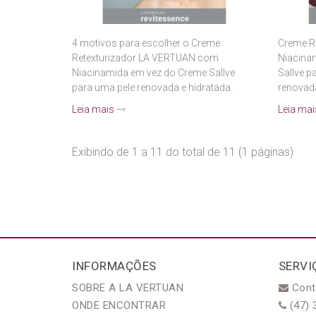
4 motivos para escolher o Creme
Creme R
Retexturizador LA VERTUAN com
Niacinam
Niacinamida em vez do Creme Sallve
Sallve p
para uma pele renovada e hidratada.
renovad
Leia mais
Leia ma
Exibindo de 1 a 11 do total de 11 (1 páginas)
INFORMAÇÕES
SERVI
SOBRE A LA VERTUAN
Cont
ONDE ENCONTRAR
(47) 