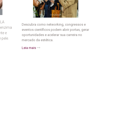
 LA
Descubra como networking, congressos e
oenzima
eventos científicos podem abrir portas, gerar
nte e
oportunidades e acelerar sua carreira no
 pele.
mercado da estética.
Leia mais