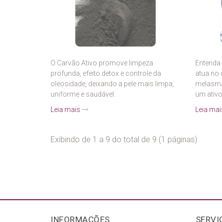
O Carvão Ativo promove limpeza
Entenda 
profunda, efeito detox e controle da
atua no
oleosidade, deixando a pele mais limpa,
melasma
uniforme e saudável.
um ativo
Leia mais
Leia ma
Exibindo de 1 a 9 do total de 9 (1 páginas)
INFORMAÇÕES
SERVI