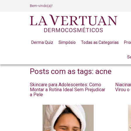
Bem-vindo(a)!
Derma Quiz
Simpósio
Todas as Categorias
Pr
S
BLOG
Posts com as tags: acne
Skincare para Adolescentes: Como
Niacina
Montar a Rotina Ideal Sem Prejudicar
Virou o
a Pele