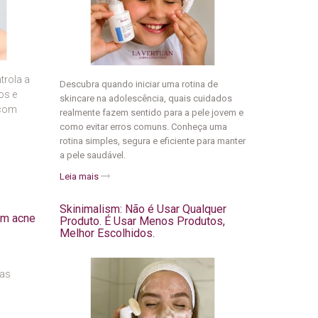
trola a
Descubra quando iniciar uma rotina de
os e
skincare na adolescência, quais cuidados
 com
realmente fazem sentido para a pele jovem e
como evitar erros comuns. Conheça uma
rotina simples, segura e eficiente para manter
a pele saudável.
Leia mais
Skinimalism: Não é Usar Qualquer
em acne
Produto. É Usar Menos Produtos,
Melhor Escolhidos.
cas