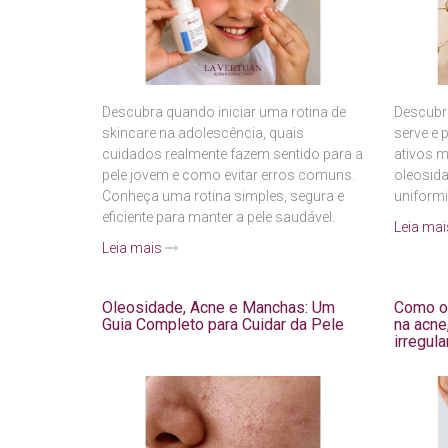
Descubra quando iniciar uma rotina de
Descubra
skincare na adolescência, quais
serve e 
cuidados realmente fazem sentido para a
ativos 
pele jovem e como evitar erros comuns.
oleosida
Conheça uma rotina simples, segura e
uniformi
eficiente para manter a pele saudável.
Leia ma
Leia mais
Oleosidade, Acne e Manchas: Um
Como o 
Guia Completo para Cuidar da Pele
na acne
irregula