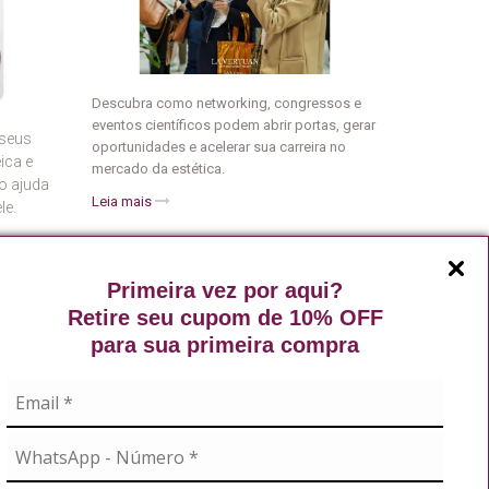
Descubra como networking, congressos e
eventos científicos podem abrir portas, gerar
 seus
oportunidades e acelerar sua carreira no
ica e
mercado da estética.
o ajuda
Leia mais
le.
Primeira vez por aqui?
Retire seu cupom de 10% OFF
para sua primeira compra
A
NOSSAS REDES