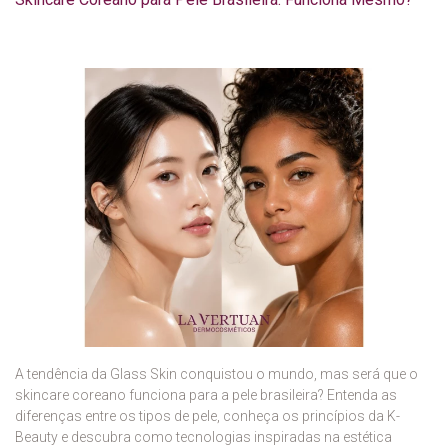
A tendência da Glass Skin conquistou o mundo, mas será que o
skincare coreano funciona para a pele brasileira? Entenda as
diferenças entre os tipos de pele, conheça os princípios da K-
Beauty e descubra como tecnologias inspiradas na estética