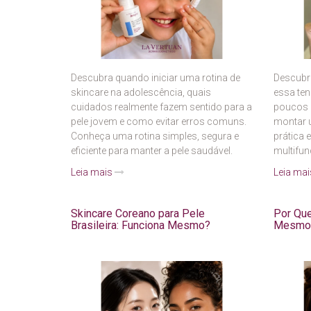
Descubra quando iniciar uma rotina de
Descubra
skincare na adolescência, quais
essa ten
cuidados realmente fazem sentido para a
poucos 
pele jovem e como evitar erros comuns.
montar u
Conheça uma rotina simples, segura e
prática 
eficiente para manter a pele saudável.
multifun
Leia mais
Leia ma
Skincare Coreano para Pele
Por Que
Brasileira: Funciona Mesmo?
Mesmo 