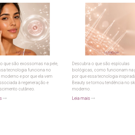
 o que são exossomas na pele,
Descubra o que são espículas
sa tecnologia funciona no
biológicas, como funcionam na p
e moderno e por que ela vem
por que essa tecnologia inspirad
ssociada à regeneração e
Beauty se tornou tendência no sk
escimento cutâneo.
moderno.
is
Leia mais