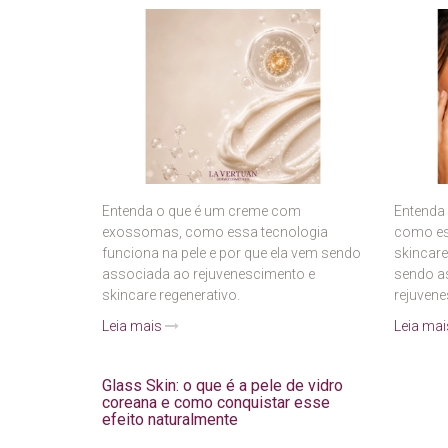
Entenda o que é um creme com
Entenda
exossomas, como essa tecnologia
como es
funciona na pele e por que ela vem sendo
skincar
associada ao rejuvenescimento e
sendo a
skincare regenerativo.
rejuven
Leia mais
Leia ma
Glass Skin: o que é a pele de vidro
coreana e como conquistar esse
efeito naturalmente