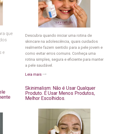
ara que
Descubra quando iniciar uma rotina de
 dos
skincare na adolescência, quais cuidados
realmente fazem sentido para a pele jovem e
s e
como evitar erros comuns. Conheça uma
rotina simples, segura e eficiente para manter
a pele saudável.
Leia mais
Skinimalism: Não é Usar Qualquer
ele
Produto. É Usar Menos Produtos,
mente
Melhor Escolhidos.