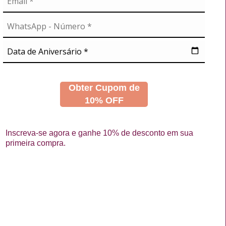
A
NOSSAS REDES
didos
s
Obter Cupom de
10% OFF
Inscreva-se agora e ganhe 10% de desconto em sua
primeira compra.
La Vertuan © 2026