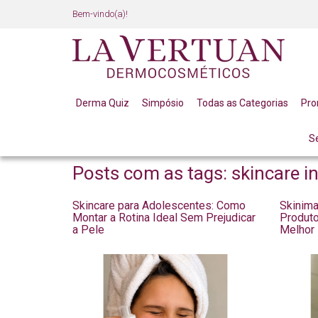
Bem-vindo(a)!
Derma Quiz
Simpósio
Todas as Categorias
Pr
S
BLOG
Posts com as tags: skincare in
Skincare para Adolescentes: Como
Skinima
Montar a Rotina Ideal Sem Prejudicar
Produto
a Pele
Melhor 