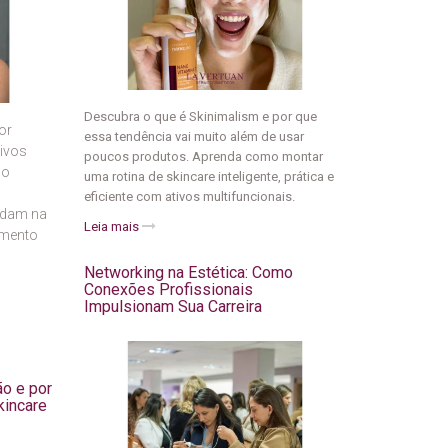
Descubra o que é Skinimalism e por que
or
essa tendência vai muito além de usar
tivos
poucos produtos. Aprenda como montar
mo
uma rotina de skincare inteligente, prática e
eficiente com ativos multifuncionais.
judam na
Leia mais
imento
Networking na Estética: Como
Conexões Profissionais
Impulsionam Sua Carreira
ão e por
kincare