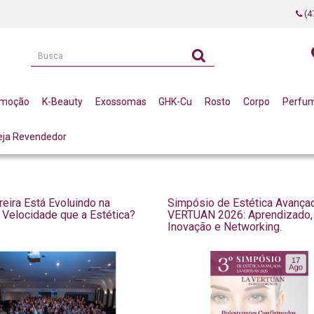
(4
omoção
K-Beauty
Exossomas
GHK-Cu
Rosto
Corpo
Perfu
eja Revendedor
reira Está Evoluindo na
Simpósio de Estética Avança
Velocidade que a Estética?
VERTUAN 2026: Aprendizado,
Inovação e Networking.