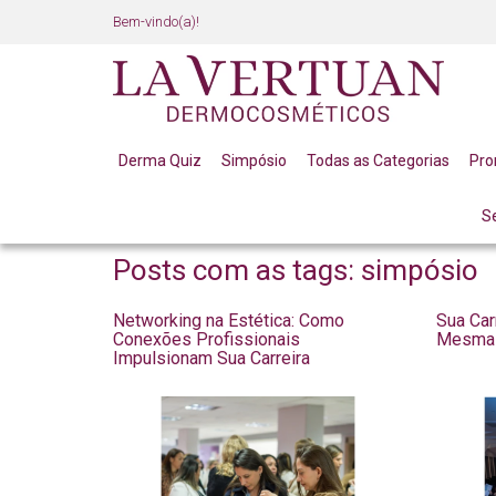
Bem-vindo(a)!
Derma Quiz
Simpósio
Todas as Categorias
Pr
S
BLOG
Posts com as tags: simpósio
Networking na Estética: Como
Sua Car
Conexões Profissionais
Mesma 
Impulsionam Sua Carreira