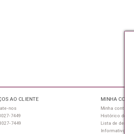
ÇOS AO CLIENTE
MINHA CONT
ate-nos
Minha conta
3027-7449
Histórico de pe
3027-7449
Lista de desejo
Informativo