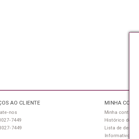
ÇOS AO CLIENTE
MINHA CONT
ate-nos
Minha conta
3027-7449
Histórico de pe
3027-7449
Lista de desejo
Informativo