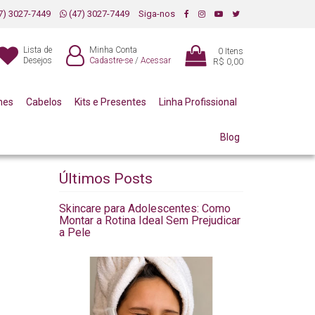
7) 3027-7449
(47) 3027-7449
Siga-nos
Lista de
Minha Conta
0
Itens
Desejos
Cadastre-se
/
Acessar
R$ 0,00
mes
Cabelos
Kits e Presentes
Linha Profissional
Blog
Últimos Posts
Skincare para Adolescentes: Como
Montar a Rotina Ideal Sem Prejudicar
a Pele