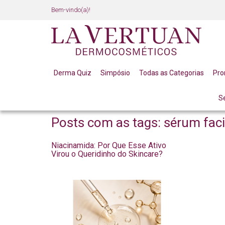
Bem-vindo(a)!
Derma Quiz
Simpósio
Todas as Categorias
Pr
S
BLOG
Posts com as tags: sérum faci
Niacinamida: Por Que Esse Ativo
Virou o Queridinho do Skincare?