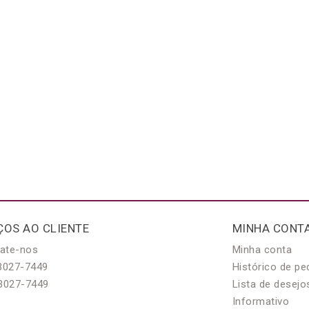
ÇOS AO CLIENTE
MINHA CONT
ate-nos
Minha conta
3027-7449
Histórico de pe
3027-7449
Lista de desejo
Informativo