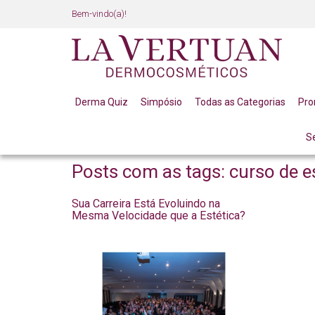
Bem-vindo(a)!
Derma Quiz
Simpósio
Todas as Categorias
Pr
S
BLOG
Posts com as tags: curso de e
Sua Carreira Está Evoluindo na
Mesma Velocidade que a Estética?