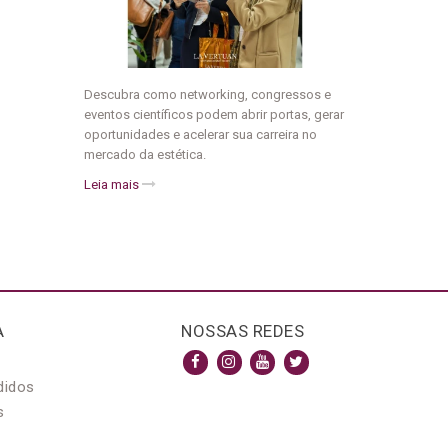
Descubra como networking, congressos e
eventos científicos podem abrir portas, gerar
oportunidades e acelerar sua carreira no
mercado da estética.
Leia mais
A
NOSSAS REDES
didos
s