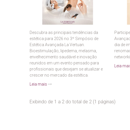
Descubra as principais tendências da
Particip
estética para 2026 no 3º Simpósio de
Avançad
Estética Avançada La Vertuan.
dia de i
Bioestimulação, lipedema, melasma,
renomado
envelhecimento saudável e inovação
networki
reunidos em um evento pensado para
Leia ma
profissionais que desejam se atualizar e
crescer no mercado da estética.
Leia mais
Exibindo de 1 a 2 do total de 2 (1 páginas)