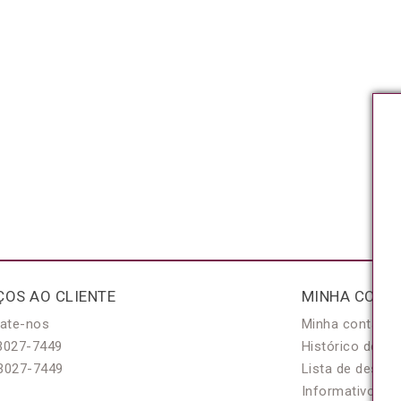
ÇOS AO CLIENTE
MINHA CONT
ate-nos
Minha conta
3027-7449
Histórico de pe
3027-7449
Lista de desejo
Informativo