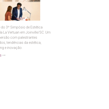
e do 3º Simpósio de Estética
a La Vertuan em Joinville/SC. Um
mersão com palestrantes
s, tendências da estética,
ng e inovação.
is