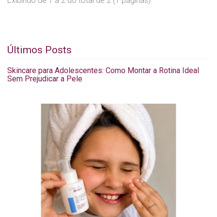
Exibindo de 1 a 2 do total de 2 (1 páginas)
Últimos Posts
Skincare para Adolescentes: Como Montar a Rotina Ideal
Sem Prejudicar a Pele