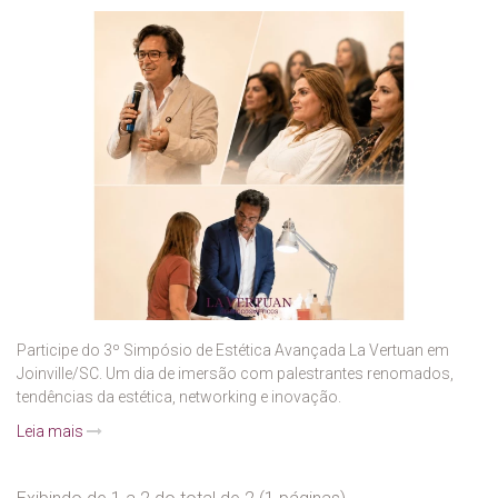
Participe do 3º Simpósio de Estética Avançada La Vertuan em
Joinville/SC. Um dia de imersão com palestrantes renomados,
tendências da estética, networking e inovação.
Leia mais