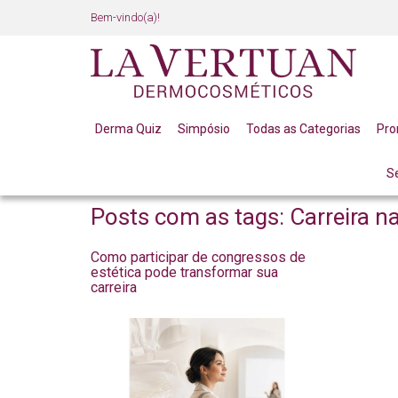
Bem-vindo(a)!
Derma Quiz
Simpósio
Todas as Categorias
Pr
S
BLOG
Posts com as tags: Carreira na
Como participar de congressos de
estética pode transformar sua
carreira