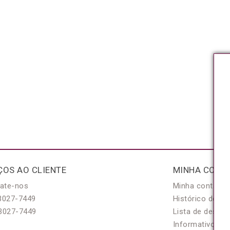
ÇOS AO CLIENTE
MINHA CONT
ate-nos
Minha conta
3027-7449
Histórico de pe
3027-7449
Lista de desejo
Informativo