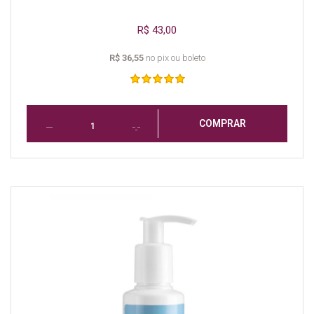
R$ 43,00
R$ 36,55
no pix ou boleto
COMPRAR