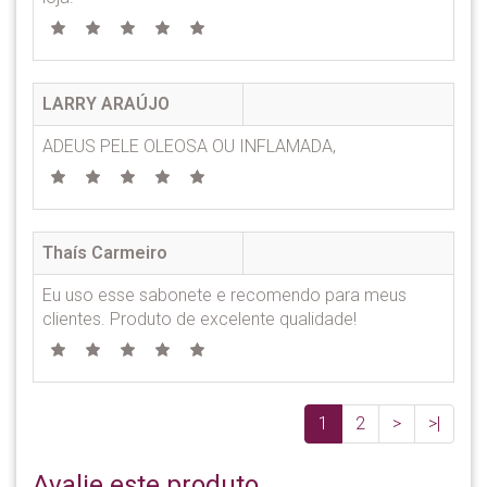
LARRY ARAÚJO
ADEUS PELE OLEOSA OU INFLAMADA,
Thaís Carmeiro
Eu uso esse sabonete e recomendo para meus
clientes. Produto de excelente qualidade!
1
2
>
>|
Avalie este produto