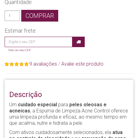
Quantidade
COMPRAR
Estimar frete
Não sei meu CEP
9 avaliações
/
Avalie este produto
Descrição
Um
cuidado especial
para
peles oleosas e
acneicas
, a Espuma de Limpeza Acne Control oferece
uma limpeza profunda e eficaz, ao mesmo tempo em
que acalma, nutre e hidrata a pele.
Com ativos cuidadosamente selecionados, ela
atua