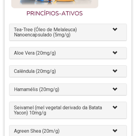
Tea-Tree (Óleo de Melaleuca)
Nanoencapsulado (5mg/g)
Aloe Vera (20mg/g)
Calêndula (20mg/g)
Hamamélis (20mg/g)
Seivamel (mel vegetal derivado da Batata
Yacon) 10mg/g
Agreen Shea (20m/g)