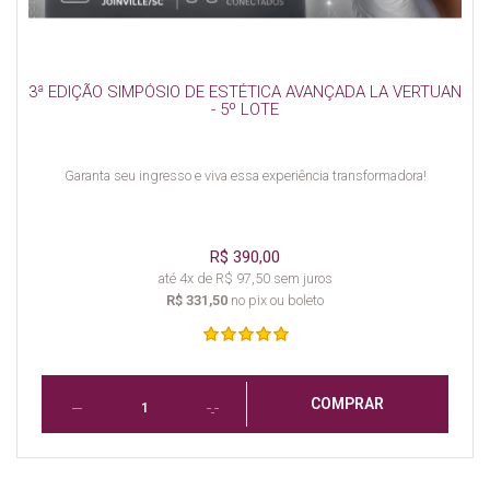
3ª EDIÇÃO SIMPÓSIO DE ESTÉTICA AVANÇADA LA VERTUAN
- 5º LOTE
Garanta seu ingresso e viva essa experiência transformadora!
R$ 390,00
até 4x de R$ 97,50 sem juros
R$ 331,50
no pix ou boleto
COMPRAR