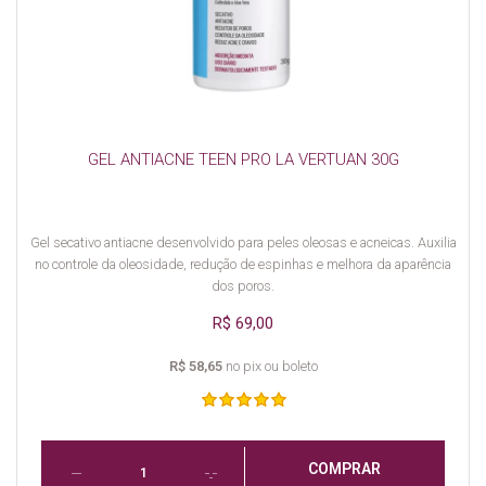
GEL ANTIACNE TEEN PRO LA VERTUAN 30G
Gel secativo antiacne desenvolvido para peles oleosas e acneicas. Auxilia
no controle da oleosidade, redução de espinhas e melhora da aparência
dos poros.
R$ 69,00
R$ 58,65
no pix ou boleto
COMPRAR