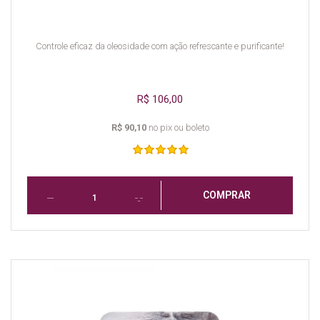
Controle eficaz da oleosidade com ação refrescante e purificante!
R$ 106,00
R$ 90,10
no pix ou boleto
COMPRAR