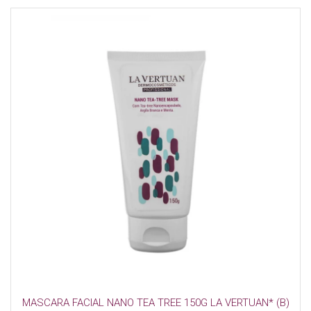
MASCARA FACIAL NANO TEA TREE 150G LA VERTUAN* (B)