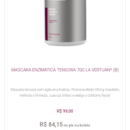
MASCARA ENZIMATICA TENSORA 70G LA VERTUAN* (B)
Máscara tensora com ação enzimática. Promove efeito lifting imediato,
melhora a firmeza, suaviza linhas e realça o contorno facial.
R$ 99,00
R$ 84,15
no pix ou boleto